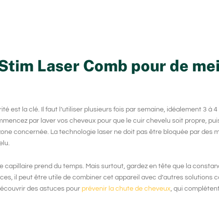
aStim Laser Comb pour de mei
est la clé. Il faut l’utiliser plusieurs fois par semaine, idéalement 3 à 4 
encez par laver vos cheveux pour que le cuir chevelu soit propre, puis 
one concernée. La technologie laser ne doit pas être bloquée par des
elu.
ce capillaire prend du temps. Mais surtout, gardez en tête que la constan
nces, il peut être utile de combiner cet appareil avec d’autres solutions
découvrir des astuces pour
prévenir la chute de cheveux
, qui complèten