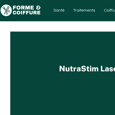
Santé
Traitements
Coiffu
NutraStim Lase