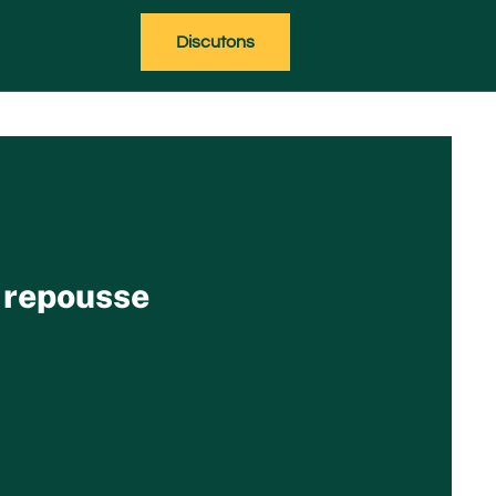
Discutons
 repousse