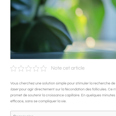
Note cet article
Vous cherchez une solution simple pour stimuler la
recherche de 
laser
pour agir directement sur la
fécondation
des follicules. Ce n
promet de soutenir la
croissance
capillaire. En quelques minutes
efficace, sans se compliquer la vie.