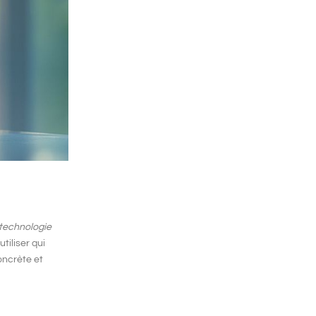
technologie
utiliser
qui
oncrète et