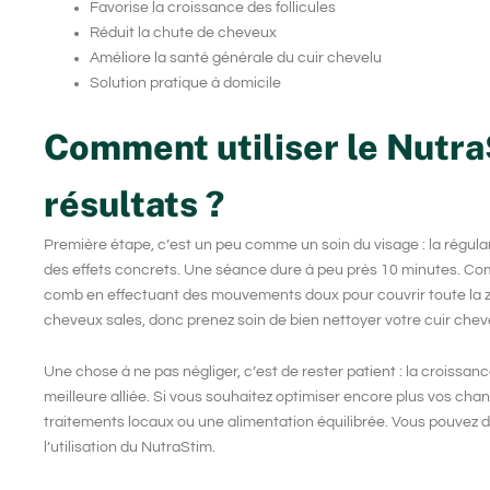
Favorise la croissance des follicules
Réduit la chute de cheveux
Améliore la santé générale du cuir chevelu
Solution pratique à domicile
Comment utiliser le Nutr
résultats ?
Première étape, c’est un peu comme un soin du visage : la régularité 
des effets concrets. Une séance dure à peu près 10 minutes. Comm
comb en effectuant des mouvements doux pour couvrir toute la z
cheveux sales, donc prenez soin de bien nettoyer votre cuir chev
Une chose à ne pas négliger, c’est de rester patient : la croissan
meilleure alliée. Si vous souhaitez optimiser encore plus vos cha
traitements locaux ou une alimentation équilibrée. Vous pouvez 
l’utilisation du NutraStim.