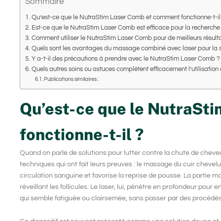
Sommaire
Qu’est-ce que le NutraStim Laser Comb et comment fonctionne-t-il
Est-ce que le NutraStim Laser Comb est efficace pour la recherche
Comment utiliser le NutraStim Laser Comb pour de meilleurs résulta
Quels sont les avantages du massage combiné avec laser pour la s
Y a-t-il des précautions à prendre avec le NutraStim Laser Comb ?
Quels autres soins ou astuces complètent efficacement l’utilisation
Publications similaires :
Qu’est-ce que le NutraSt
fonctionne-t-il ?
Quand on parle de solutions pour lutter contre la
chute de cheve
techniques qui ont fait leurs preuves : le
massage
du cuir chevelu
circulation sanguine et favorise la
reprise de pousse
. La partie m
réveillant les follicules. Le laser, lui, pénètre en profondeur pou
qui semble fatiguée ou clairsemée, sans passer par des procédés