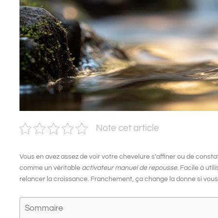
Note cet article
Vous en avez assez de voir votre
chevelure s’affiner
ou de consta
comme un véritable
activateur manuel de repousse
. Facile à uti
relancer la croissance. Franchement, ça change la donne si vou
Sommaire