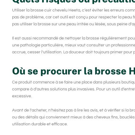
Utiliser la
brosse cuir chevelu Heeta
, c’est éviter les erreurs co
pas de problème, car cet outil est conçu pour respecter la peau f
pas utiliser la brosse sur une peau irritée ou lésée, sous peine d’a
Il est aussi recommandé de nettoyer la brosse régulièrement pour 
une pathologie particulière, mieux vaut consulter un professionnel
accrue, cesser l’utilisation. La douceur doit toujours primer pour
Où se procurer la brosse H
Ce produit commence à se faire une place dans plusieurs boutique
compare à d’autres solutions plus invasives. Pour un outil d’entr
excessive.
Avant de l’acheter, n’hésitez pas à lire les avis, et à vérifier s
ou des détails qui conviennent mieux à des cheveux fins, bouclés 
utilisation durable et efficace.