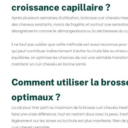
croissance capillaire ?
Après plusieurs semaines d’utilisation, la
brosse cuir chevelu Hee
des cheveux
existants, moins de fragilité, et surtout une sensati
désagréments comme le
démangeaisons
ou la
sécheresse du cu
Il ne faut pas oublier que cette méthode est aussi reconnue pour
qui peut contribuer indirectement à éviter la chute liée au stre
équilibrée, on optimise les chances de voir une véritable transf
maintenir un cuir chevelu en bonne santé.
Comment utiliser la bross
optimaux ?
La clé pour tirer parti au maximum de la
brosse cuir chevelu Hee
faire une vraie différence, tout en restant doux avec la peau. Il
légèrement sur les zones où la chute est plus manifeste. Rien de plu
cuir chevelu sensible
.