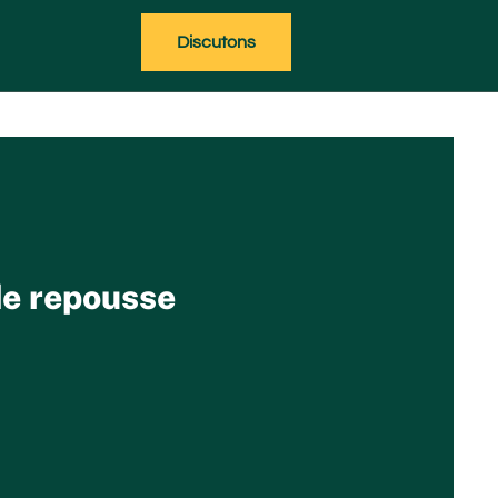
Discutons
de repousse