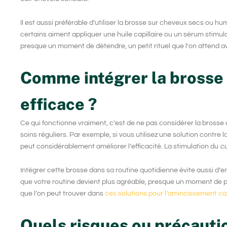
Il est aussi préférable d’utiliser la brosse sur cheveux secs ou h
certains aiment appliquer une huile capillaire ou un sérum stimul
presque un moment de détendre, un petit rituel que l’on attend av
Comme intégrer la brosse 
efficace ?
Ce qui fonctionne vraiment, c’est de ne pas considérer la
brosse 
soins réguliers. Par exemple, si vous utilisez une solution cont
peut considérablement améliorer l’efficacité. La stimulation du
cu
Intégrer cette brosse dans sa routine quotidienne évite aussi d’en
que votre routine devient plus agréable, presque un moment de p
que l’on peut trouver dans
ces solutions pour l’amincissement cap
Quels risques ou précauti