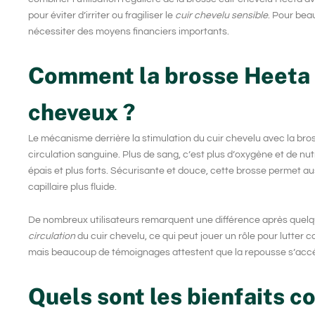
pour éviter d’irriter ou fragiliser le
cuir chevelu sensible
. Pour bea
nécessiter des moyens financiers importants.
Comment la brosse Heeta s
cheveux ?
Le mécanisme derrière la
stimulation du cuir chevelu
avec la bros
circulation sanguine. Plus de sang, c’est plus d’oxygène et de nutr
épais et plus forts. Sécurisante et douce, cette brosse permet au
capillaire
plus fluide.
De nombreux utilisateurs remarquent une différence après quelque
circulation
du cuir chevelu, ce qui peut jouer un rôle pour lutter c
mais beaucoup de témoignages attestent que la repousse s’accé
Quels sont les bienfaits c