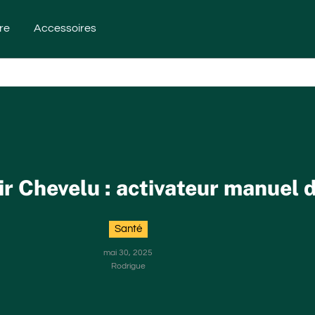
re
Accessoires
r Chevelu : activateur manuel 
Santé
mai 30, 2025
Rodrigue