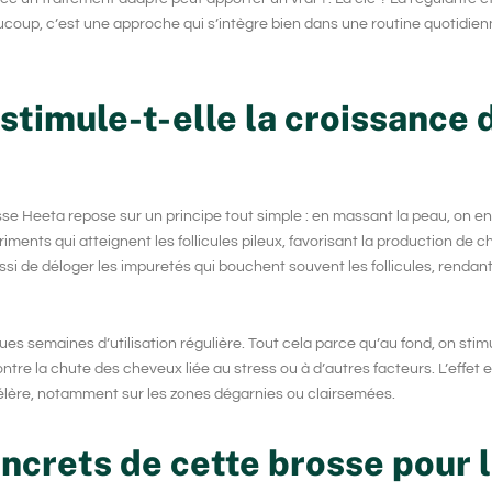
ucoup, c’est une approche qui s’intègre bien dans une routine quotidien
timule-t-elle la croissance 
se Heeta repose sur un principe tout simple : en massant la peau, on e
iments qui atteignent les follicules pileux, favorisant la
production de c
ssi de déloger les impuretés qui bouchent souvent les follicules, rendant
s semaines d’utilisation régulière. Tout cela parce qu’au fond, on stim
ontre la
chute des cheveux
liée au stress ou à d’autres facteurs. L’effet e
lère, notamment sur les zones dégarnies ou clairsemées.
oncrets de cette brosse pour 