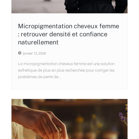
Micropigmentation cheveux femme
: retrouver densité et confiance
naturellement
janvier 12, 2026
La micropigmentation cheveux femme est une solution
esthétique de plus en plus recherchée pour corriger les
problèmes de perte de...