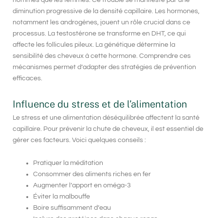
hommes que les femmes. Ce trouble se manifeste par une
diminution progressive de la densité capillaire. Les hormones,
notamment les androgènes, jouent un rôle crucial dans ce
processus. La
testostérone
se transforme en DHT, ce qui
affecte les follicules pileux. La génétique détermine la
sensibilité des cheveux à cette hormone. Comprendre ces
mécanismes permet d’adapter des stratégies de
prévention
efficaces
.
Influence du stress et de l’alimentation
Le stress et une alimentation déséquilibrée affectent la santé
capillaire. Pour prévenir la chute de cheveux, il est essentiel de
gérer ces facteurs. Voici quelques conseils :
Pratiquer la méditation
Consommer des aliments riches en fer
Augmenter l’apport en oméga-3
Éviter la malbouffe
Boire suffisamment d’eau