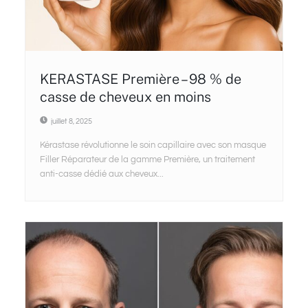
KERASTASE Première – 98 % de
casse de cheveux en moins
juillet 8, 2025
Kérastase révolutionne le soin capillaire avec son masque
Filler Réparateur de la gamme Première, un traitement
anti-casse dédié aux cheveux...