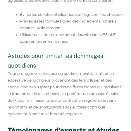
agressions extérieures. Voici trois éléments à considérer :
Évitez les sulfates et silicones qui fragilisent les cheveux.
Privilégiez les formules avec des ingrédients naturels
comme l’huile d’argan.
Utilisez des sérums contenant des vitamines B5 et E
pour renforcer les racines.
Astuces pour limiter les dommages
quotidiens
Pour protéger vos cheveux au quotidien, évitez l’utilisation
excessive de la chaleur provenant des fers à lisser et des
sèche-cheveux. Optez pour des coiffures lâches qui réduisent
la traction sur le cuir chevelu, et préférez des brosses à poils
doux pour minimiser la casse. L’utilisation régulière de soins
hydratants et de
shampoings sans sulfates
contribue
également à maintenir la santé capillaire.
Témoignages d’experts et études