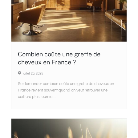
Combien coûte une greffe de
cheveux en France ?
juillet 20, 2025
Se demander combien coûte une greffe de cheveux en
France revient souvent quand on veut retrouver une
coiffure plus fournie....