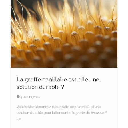
La greffe capillaire est-elle une
solution durable ?
juillet 19, 2025
Vous vous demandez si la greffe capillaire offre une
solution durable pour lutter contre la perte de cheveux ?
Je...