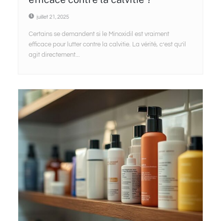
juillet 21, 2025
Certains se demandent si le Minoxidil est vraiment
efficace pour lutter contre la calvitie. La vérité, c’est qu’il
agit directement...