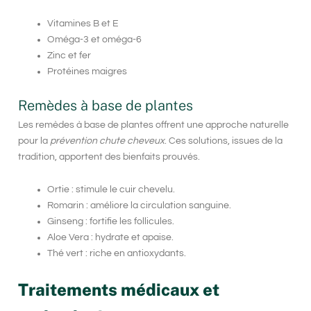
Vitamines B et E
Oméga-3 et oméga-6
Zinc et fer
Protéines maigres
Remèdes à base de plantes
Les remèdes à base de plantes offrent une approche naturelle
pour la
prévention chute cheveux
. Ces solutions, issues de la
tradition, apportent des bienfaits prouvés.
Ortie : stimule le cuir chevelu.
Romarin : améliore la circulation sanguine.
Ginseng : fortifie les follicules.
Aloe Vera : hydrate et apaise.
Thé vert : riche en antioxydants.
Traitements médicaux et