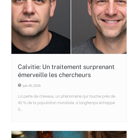
Calvitie: Un traitement surprenant
émerveille les chercheurs
juin 30, 2025
La perte de cheveux, un phénomène qui touche près de
40 % de la population mondiale, a longtemps échappé
à...