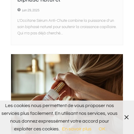
juin 29, 2025
L'Occitane Sérum Anti-Chute combine la puissance d’un
soin biphasé naturel pour soutenir la croissance capillaire.
Qui n’a pas déjà cherché...
Les cookies nous permettent de vous proposer nos
services plus facilement. En utilisant nos services, vous
nous donnez expressément votre accord pour
exploiter ces cookies.
En savoir plus
OK