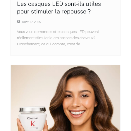
Les casques LED sont-ils utiles
pour stimuler la repousse ?
juillet 17, 2025
Vous vous demandez si les casques LED peuvent
réellement stimuler la croissance des cheveux?
Franchement, ce qui compte, c’est de...