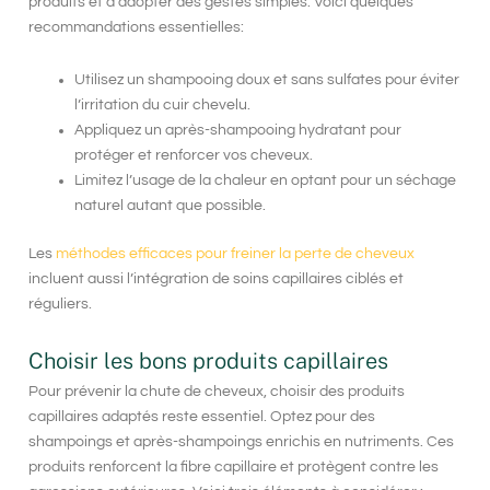
produits et d’adopter des gestes simples. Voici quelques
recommandations essentielles:
Utilisez un shampooing doux et sans sulfates pour éviter
l’irritation du cuir chevelu.
Appliquez un après-shampooing hydratant pour
protéger et renforcer vos cheveux.
Limitez l’usage de la chaleur en optant pour un séchage
naturel autant que possible.
Les
méthodes efficaces pour freiner la perte de cheveux
incluent aussi l’intégration de soins capillaires ciblés et
réguliers.
Choisir les bons produits capillaires
Pour prévenir la
chute de cheveux
, choisir des produits
capillaires adaptés reste essentiel. Optez pour des
shampoings et après-shampoings enrichis en nutriments. Ces
produits renforcent la fibre capillaire et protègent contre les