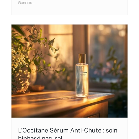
Genesis...
L’Occitane Sérum Anti-Chute : soin
biphasé naturel