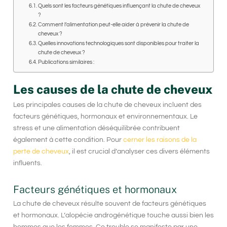
Quels sont les facteurs génétiques influençant la chute de cheveux
?
Comment l’alimentation peut-elle aider à prévenir la chute de
cheveux ?
Quelles innovations technologiques sont disponibles pour traiter la
chute de cheveux ?
Publications similaires :
Les causes de la chute de cheveux
Les principales causes de la chute de cheveux incluent des
facteurs génétiques, hormonaux et environnementaux. Le
stress et une alimentation déséquilibrée contribuent
également à cette condition. Pour
cerner les raisons de la
perte de cheveux
, il est crucial d’analyser ces divers éléments
influents.
Facteurs génétiques et hormonaux
La chute de cheveux résulte souvent de facteurs génétiques
et hormonaux. L’alopécie androgénétique touche aussi bien les