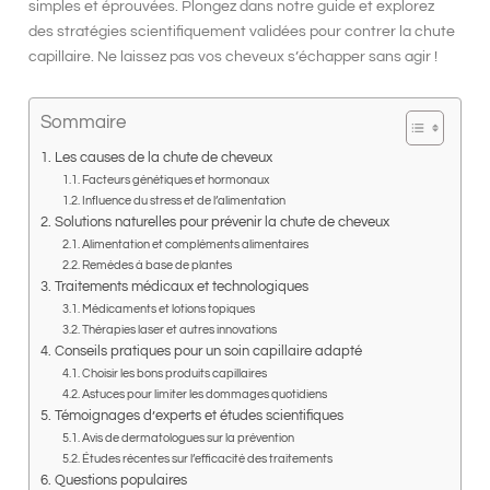
simples et éprouvées. Plongez dans notre guide et explorez
des stratégies scientifiquement validées pour contrer la chute
capillaire. Ne laissez pas vos cheveux s’échapper sans agir !
Sommaire
Les causes de la chute de cheveux
Facteurs génétiques et hormonaux
Influence du stress et de l’alimentation
Solutions naturelles pour prévenir la chute de cheveux
Alimentation et compléments alimentaires
Remèdes à base de plantes
Traitements médicaux et technologiques
Médicaments et lotions topiques
Thérapies laser et autres innovations
Conseils pratiques pour un soin capillaire adapté
Choisir les bons produits capillaires
Astuces pour limiter les dommages quotidiens
Témoignages d’experts et études scientifiques
Avis de dermatologues sur la prévention
Études récentes sur l’efficacité des traitements
Questions populaires