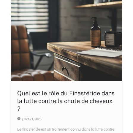
Quel est le rôle du Finastéride dans
la lutte contre la chute de cheveux
?
juillet 21, 2025
Le finastéride est un traitement connu dans la lutte contre