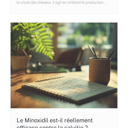
la chute des cheveux. Il agit en inhibant la production...
Le Minoxidil est-il réellement
efficace contre la calvitie ?