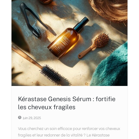
Kérastase Genesis Sérum : fortifie
les cheveux fragiles
juin 29, 2025
Vous cherchez un soin efficace pour renforcer vos cheveux
fragiles et leur redonner de la vitalité ? Le Kérastase