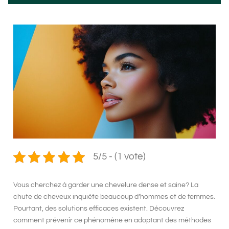
5/5 - (1 vote)
Vous cherchez à garder une chevelure dense et saine? La
chute de cheveux inquiète beaucoup d’hommes et de femmes.
Pourtant, des solutions efficaces existent. Découvrez
comment prévenir ce phénomène en adoptant des méthodes