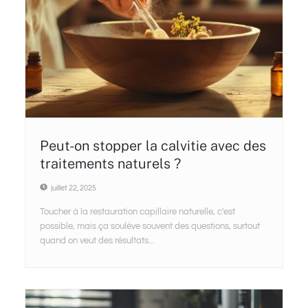
Peut-on stopper la calvitie avec des
traitements naturels ?
juillet 22, 2025
Toucher à la restauration capillaire naturelle, c'est
possible, mais ça soulève souvent des questions, surtout
quand on veut des résultats...