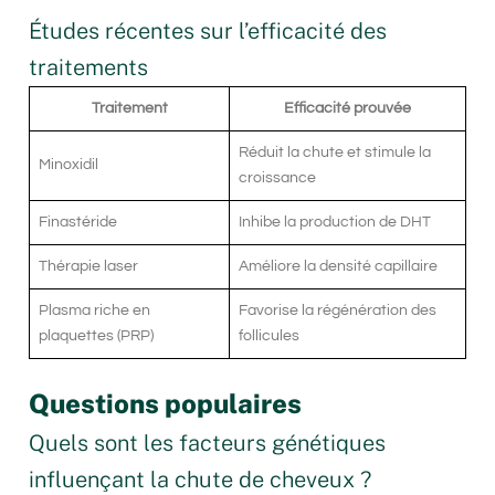
Études récentes sur l’efficacité des
traitements
Traitement
Efficacité prouvée
Réduit la chute et stimule la
Minoxidil
croissance
Finastéride
Inhibe la production de DHT
Thérapie laser
Améliore la densité capillaire
Plasma riche en
Favorise la régénération des
plaquettes (PRP)
follicules
Questions populaires
Quels sont les facteurs génétiques
influençant la chute de cheveux ?