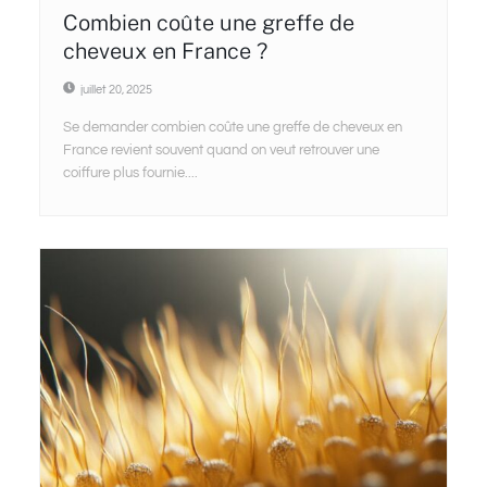
Combien coûte une greffe de
cheveux en France ?
juillet 20, 2025
Se demander combien coûte une greffe de cheveux en
France revient souvent quand on veut retrouver une
coiffure plus fournie....