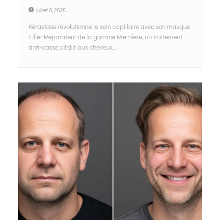
juillet 8, 2025
Kérastase révolutionne le soin capillaire avec son masque
Filler Réparateur de la gamme Première, un traitement
anti-casse dédié aux cheveux...