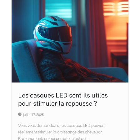
Les casques LED sont-ils utiles
pour stimuler la repousse ?
juillet 17, 2025
Vous vous demandez si les casques LED peuvent
réellement stimuler la croissance des cheveux?
Franchement, ce qui compte, c’est de...