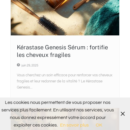
Kérastase Genesis Sérum : fortifie
les cheveux fragiles
juin 29, 2025
Vous cherchez un soin efficace pour renforcer vos cheveux
fragiles et leur redonner de la vitalité ? Le Kérastase
Genesis...
Les cookies nous permettent de vous proposer nos
services plus facilement. En utilisant nos services, vous
nous donnez expressément votre accord pour
exploiter ces cookies.
En savoir plus
OK