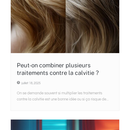
Peut-on combiner plusieurs
traitements contre la calvitie ?
juillet 18, 2025
On se demande souvent si multiplier les traitements
contre la calvitie est une bonne idée ou si ça risque de...