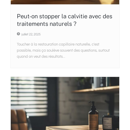
Peut-on stopper la calvitie avec des
traitements naturels ?
juillet 22, 2025
Toucher à la restauration capillaire naturelle, c'est
possible, mais ça soulève souvent des questions, surtout
quand on veut des résultats...