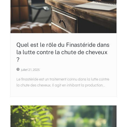
Quel est le rôle du Finastéride dans
la lutte contre la chute de cheveux
?
juillet 21, 2025
Le finastéride est un traitement connu dans la lutte contre
la chute des cheveux. Il agit en inhibant la production...