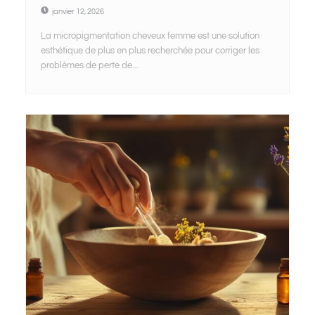
janvier 12, 2026
La micropigmentation cheveux femme est une solution
esthétique de plus en plus recherchée pour corriger les
problèmes de perte de...