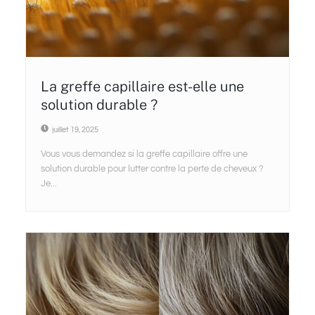
La greffe capillaire est-elle une
solution durable ?
juillet 19, 2025
Vous vous demandez si la greffe capillaire offre une
solution durable pour lutter contre la perte de cheveux ?
Je...