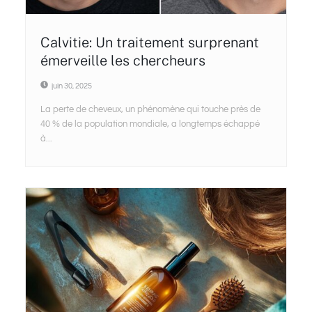
Calvitie: Un traitement surprenant
émerveille les chercheurs
juin 30, 2025
La perte de cheveux, un phénomène qui touche près de
40 % de la population mondiale, a longtemps échappé
à...