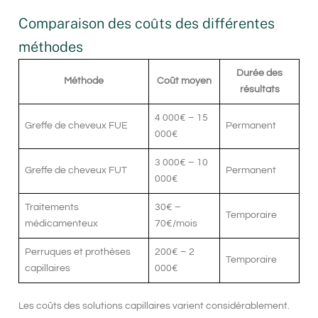
Comparaison des coûts des différentes
méthodes
Durée des
Méthode
Coût moyen
résultats
4 000€ – 15
Greffe de cheveux FUE
Permanent
000€
3 000€ – 10
Greffe de cheveux FUT
Permanent
000€
Traitements
30€ –
Temporaire
médicamenteux
70€/mois
Perruques et prothèses
200€ – 2
Temporaire
capillaires
000€
Les coûts des solutions capillaires varient considérablement.