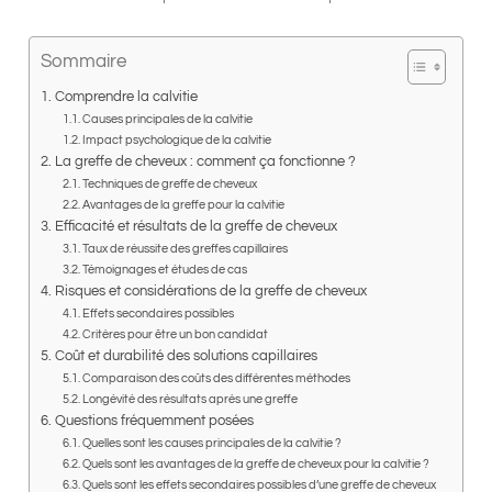
Sommaire
Comprendre la calvitie
Causes principales de la calvitie
Impact psychologique de la calvitie
La greffe de cheveux : comment ça fonctionne ?
Techniques de greffe de cheveux
Avantages de la greffe pour la calvitie
Efficacité et résultats de la greffe de cheveux
Taux de réussite des greffes capillaires
Témoignages et études de cas
Risques et considérations de la greffe de cheveux
Effets secondaires possibles
Critères pour être un bon candidat
Coût et durabilité des solutions capillaires
Comparaison des coûts des différentes méthodes
Longévité des résultats après une greffe
Questions fréquemment posées
Quelles sont les causes principales de la calvitie ?
Quels sont les avantages de la greffe de cheveux pour la calvitie ?
Quels sont les effets secondaires possibles d’une greffe de cheveux