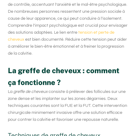
de contrôle, accentuant l’anxiété et le mal-être psychologique.
De nombreuses personnes ressentent une pression sociale à
cause de leur apparence, ce qui peut conduire à l’isolement.
Comprendre l’impact psychologique est crucial pour envisager
des solutions adaptées. Le lien entre
tension et perte de
cheveux
est bien documenté. Réduire cette tension peut aider
à améliorer le bien-être émotionnel et à freiner la progression
de la calvitie.
La greffe de cheveux : comment
ça fonctionne ?
La
greffe de cheveux
consiste à prélever des follicules sur une
zone dense et les implanter sur les zones dégarnies. Deux
techniques courantes sont la FUE et la FUT. Cette intervention
chirurgicale
minimement invasive
offre une solution efficace
pour contrer la
calvitie
et favoriser une repousse naturelle.
Techniques de greffe de cheveux