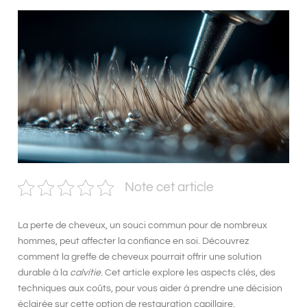
Note cet article
La perte de cheveux, un souci commun pour de nombreux
hommes, peut affecter la confiance en soi. Découvrez
comment la
greffe de cheveux
pourrait offrir une solution
durable à la
calvitie
. Cet article explore les aspects clés, des
techniques aux coûts, pour vous aider à prendre une décision
éclairée sur cette option de restauration capillaire.