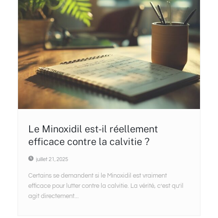
Le Minoxidil est-il réellement
efficace contre la calvitie ?
juillet 21, 2025
Certains se demandent si le Minoxidil est vraiment
efficace pour lutter contre la calvitie. La vérité, c’est qu’il
agit directement...