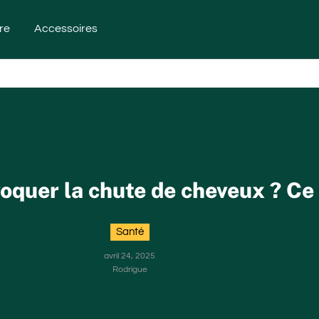
re
Accessoires
voquer la chute de cheveux ? Ce q
Santé
avril 24, 2025
Rodrigue