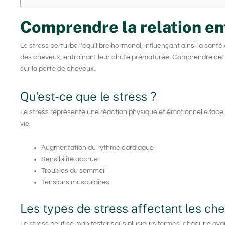
Comprendre la relation en
Le
stress
perturbe l’équilibre hormonal, influençant ainsi la santé
des cheveux, entraînant leur chute prématurée. Comprendre cette 
sur la perte de cheveux.
Qu’est-ce que le stress ?
Le stress représente une réaction physique et émotionnelle face
vie.
Augmentation du rythme cardiaque
Sensibilité accrue
Troubles du sommeil
Tensions musculaires
Les types de stress affectant les ch
Le stress peut se manifester sous plusieurs formes, chacune ayant