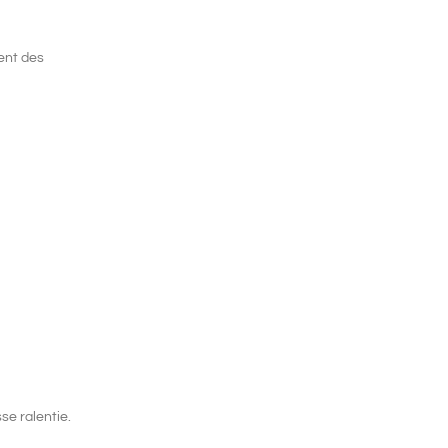
ent des
se ralentie.