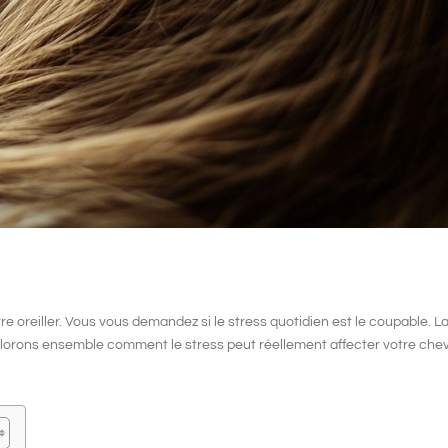
e oreiller. Vous vous demandez si le stress quotidien est le coupable. La
lorons ensemble comment le stress peut réellement affecter votre chev