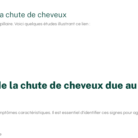
 la chute de cheveux
laire. Voici quelques études illustrant ce lien :
de la chute de cheveux due au
ptômes caractéristiques. Il est essentiel d’identifier ces signes pour a
e