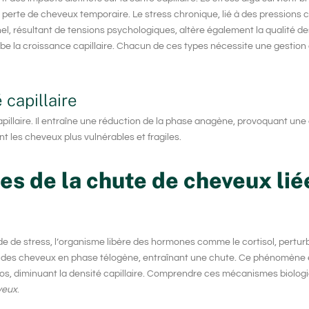
perte de cheveux temporaire. Le stress chronique, lié à des pressions 
nnel, résultant de tensions psychologiques, altère également la qualité d
rbe la croissance capillaire. Chacun de ces types nécessite une gestio
 capillaire
capillaire. Il entraîne une réduction de la phase anagène, provoquant une
ant les cheveux plus vulnérables et fragiles.
s de la chute de cheveux lié
de de stress, l’organisme libère des hormones comme le cortisol, pertur
é des cheveux en phase télogène, entraînant une chute. Ce phénomène 
repos, diminuant la densité capillaire. Comprendre ces mécanismes biolo
veux
.