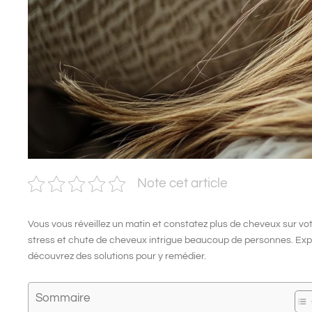
Note cet article
Vous vous réveillez un matin et constatez plus de cheveux sur votr
stress et chute de cheveux intrigue beaucoup de personnes. Exp
découvrez des solutions pour y remédier.
Sommaire