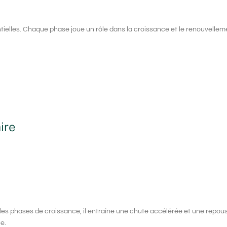
ielles. Chaque phase joue un rôle dans la croissance et le renouvellem
ire
 les phases de croissance, il entraîne une chute accélérée et une repous
e.