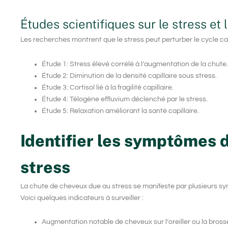
Études scientifiques sur le stress et
Les recherches montrent que le stress peut perturber le cycle capil
Étude 1: Stress élevé corrélé à l’augmentation de la chute.
Étude 2: Diminution de la densité capillaire sous stress.
Étude 3: Cortisol lié à la fragilité capillaire.
Étude 4: Télogène effluvium déclenché par le stress.
Étude 5: Relaxation améliorant la santé capillaire.
Identifier les symptômes 
stress
La chute de cheveux due au
stress
se manifeste par plusieurs sym
Voici quelques indicateurs à surveiller :
Augmentation notable de cheveux sur l’oreiller ou la bross