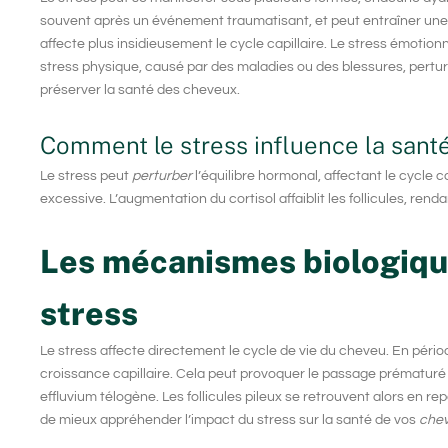
souvent après un événement traumatisant, et peut entraîner une 
affecte plus insidieusement le cycle capillaire. Le stress émotio
stress physique, causé par des maladies ou des blessures, pertu
préserver la santé des cheveux.
Comment le stress influence la santé
Le stress peut
perturber
l’équilibre hormonal, affectant le cycle 
excessive. L’augmentation du cortisol affaiblit les follicules, rend
Les mécanismes biologique
stress
Le stress affecte directement le cycle de vie du cheveu. En pério
croissance capillaire. Cela peut provoquer le passage prématur
effluvium télogène. Les follicules pileux se retrouvent alors en 
de mieux appréhender l’impact du stress sur la santé de vos
che