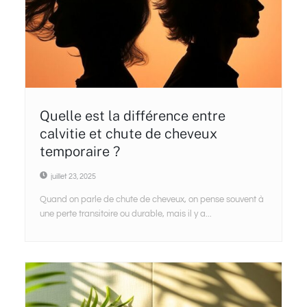
Quelle est la différence entre
calvitie et chute de cheveux
temporaire ?
juillet 23, 2025
Quand on parle de chute de cheveux, on pense souvent à
une perte transitoire ou durable, mais il y a...