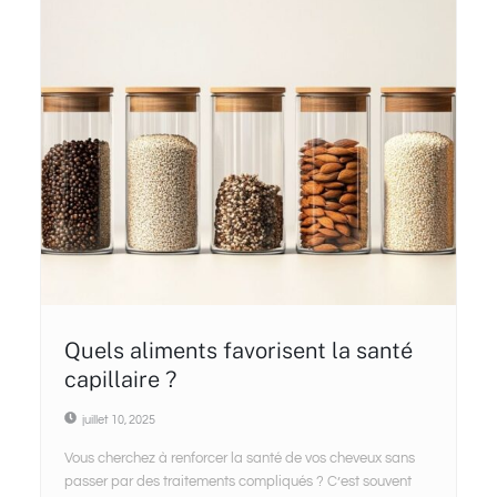
Quels aliments favorisent la santé
capillaire ?
juillet 10, 2025
Vous cherchez à renforcer la santé de vos cheveux sans
passer par des traitements compliqués ? C’est souvent