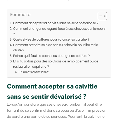
Sommaire
Comment accepter sa calvitie sans se sentir dévalorisé ?
Comment changer de regard face à ses cheveux qui tombent
?
Quels styles de coiffures pour valoriser sa calvitie ?
Comment prendre soin de son cuir chevelu pour limiter la
chute ?
Est-ce qu’il faut se cacher ou changer de coiffure ?
Et si tu optais pour des solutions de remplacement ou de
restauration capillaire ?
Publications similaires :
Comment accepter sa calvitie
sans se sentir dévalorisé ?
Lorsqu’on constate que ses cheveux tombent, il peut être
tentant de se sentir mal dans sa peau ou d’avoir l’impression
de perdre une partie de sa jeunesse. Pourtant, la
calvitie
ne