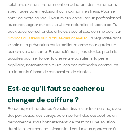
solutions existent, notamment en adoptant des traitements
spécifiques ou en réduisant au maximum le stress. Pour se
sortir de cette spirale, il vaut mieux consulter un professionnel
ou se renseigner sur des solutions naturelles disponibles. Tu
peux aussi consulter des articles spécialisés, comme celui sur
l’impact du stress sur la chute des cheveux
. La régularité dans
le soin et la prévention est la meilleure arme pour garder un
cuir chevelu en santé
. En complément, il existe des produits
adaptés pour renforcer la chevelure ou ralentir la perte
capillaire, notamment si tu utilises des méthodes comme les
traitements à base de minoxidil ou de plantes.
Est-ce qu’il faut se cacher ou
changer de coiffure ?
Beaucoup ont tendance à vouloir dissimuler leur calvitie, avec
des perruques, des sprays ou en portant des casquettes en
permanence. Mais honnêtement, ce n’est pas une solution
durable ni vraiment satisfaisante. Il vaut mieux apprendre à