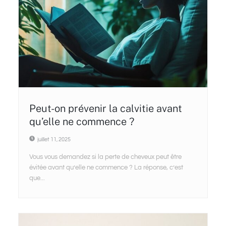
Peut-on prévenir la calvitie avant
qu’elle ne commence ?
juillet 11, 2025
Vous vous demandez si la perte de cheveux peut être
évitée avant qu’elle ne commence ? La réponse, c’est
que...