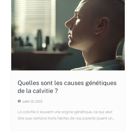
Quelles sont les causes génétiques
de la calvitie ?
juillet 25, 2025
La calvitie a souvent une origine génétique, ce qui veut
dire que certains traits hérités de nos parents jouent un...