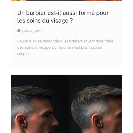
Un barbier est-il aussi formé pour
les soins du visage ?
juillet 28, 2025
Souvent, on se demande si les barbers savent aussi faire
des soins du visage. La réponse n’est pas toujours
simple....