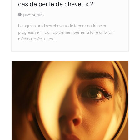
cas de perte de cheveux ?
juillet 24, 2025
Lorsqu’on perd ses cheveux de façon soudaine ou
progressive, il faut rapidement penser à faire un bilan
médical précis. Les...