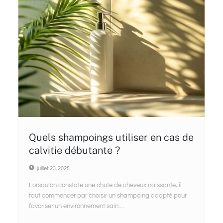
Quels shampoings utiliser en cas de
calvitie débutante ?
juillet 23, 2025
Lorsqu’on constate une chute de cheveux naissante, il
faut commencer par choisir un shampoing adapté pour
favoriser un environnement sain....