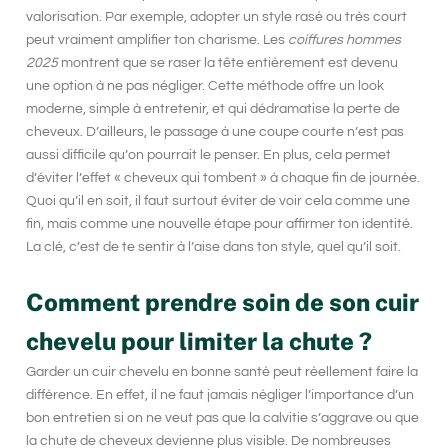
valorisation. Par exemple, adopter un style rasé ou très court
peut vraiment amplifier ton charisme. Les
coiffures hommes
2025
montrent que se raser la tête entièrement est devenu
une option à ne pas négliger. Cette méthode offre un look
moderne, simple à entretenir, et qui dédramatise la perte de
cheveux. D’ailleurs, le passage à une coupe courte n’est pas
aussi difficile qu’on pourrait le penser. En plus, cela permet
d’éviter l’effet « cheveux qui tombent » à chaque fin de journée.
Quoi qu’il en soit, il faut surtout éviter de voir cela comme une
fin, mais comme une nouvelle étape pour affirmer ton identité.
La clé, c’est de te sentir à l’aise dans ton style, quel qu’il soit.
Comment prendre soin de son cuir
chevelu pour limiter la chute ?
Garder un cuir chevelu en bonne santé peut réellement faire la
différence. En effet, il ne faut jamais négliger l’importance d’un
bon entretien si on ne veut pas que la calvitie s’aggrave ou que
la chute de cheveux devienne plus visible. De nombreuses