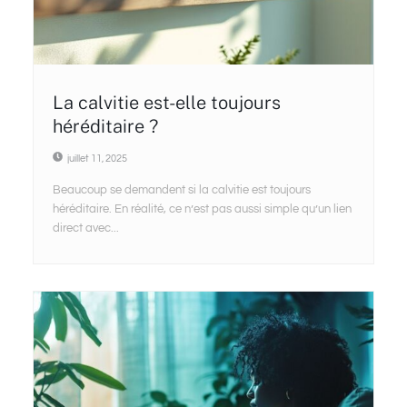
La calvitie est-elle toujours
héréditaire ?
juillet 11, 2025
Beaucoup se demandent si la calvitie est toujours
héréditaire. En réalité, ce n’est pas aussi simple qu’un lien
direct avec...