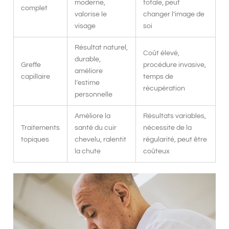
moderne,
totale, peut
complet
valorise le
changer l’image de
visage
soi
Résultat naturel,
Coût élevé,
durable,
Greffe
procédure invasive,
améliore
capillaire
temps de
l’estime
récupération
personnelle
Améliore la
Résultats variables,
Traitements
santé du cuir
nécessite de la
topiques
chevelu, ralentit
régularité, peut être
la chute
coûteux