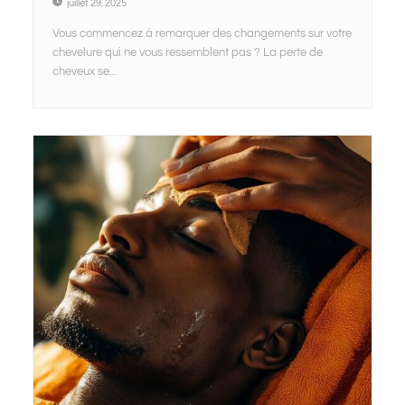
juillet 29, 2025
Vous commencez à remarquer des changements sur votre
chevelure qui ne vous ressemblent pas ? La perte de
cheveux se...