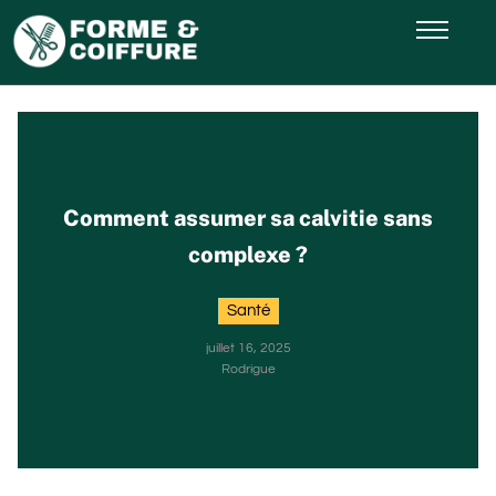
Comment assumer sa calvitie sans
complexe ?
Santé
juillet 16, 2025
Rodrigue