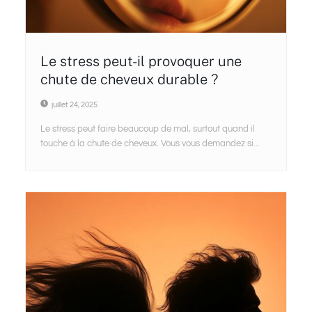
Le stress peut-il provoquer une
chute de cheveux durable ?
juillet 24, 2025
Le stress peut faire beaucoup de mal, surtout quand il
touche à la chute de cheveux. Vous vous demandez si...