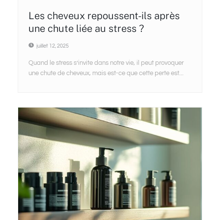
Les cheveux repoussent-ils après
une chute liée au stress ?
juillet 12, 2025
Quand le stress s’invite dans notre vie, il peut provoquer
une chute de cheveux, mais est-ce que cette perte est...