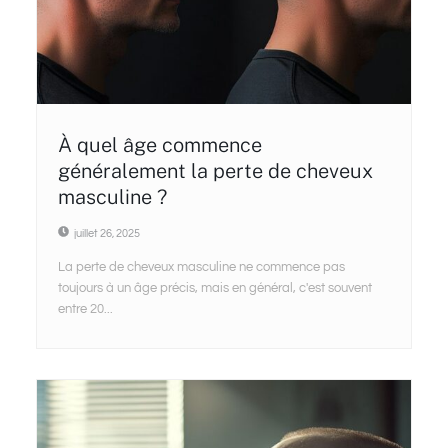
À quel âge commence
généralement la perte de cheveux
masculine ?
juillet 26, 2025
La perte de cheveux masculine ne commence pas
toujours à un âge précis, mais en général, c'est souvent
entre 20...