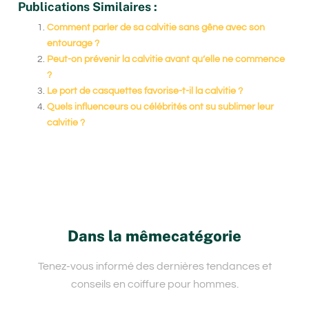
Publications Similaires :
Comment parler de sa calvitie sans gêne avec son
entourage ?
Peut-on prévenir la calvitie avant qu’elle ne commence
?
Le port de casquettes favorise-t-il la calvitie ?
Quels influenceurs ou célébrités ont su sublimer leur
calvitie ?
Dans la mêmecatégorie
Tenez-vous informé des dernières tendances et
conseils en coiffure pour hommes.