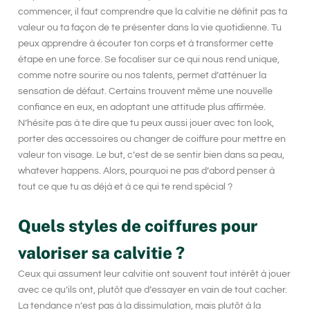
commencer, il faut comprendre que la
calvitie
ne définit pas ta
valeur ou ta façon de te présenter dans la vie quotidienne. Tu
peux apprendre à écouter ton corps et à transformer cette
étape en une force. Se focaliser sur ce qui nous rend unique,
comme notre sourire ou nos talents, permet d’atténuer la
sensation de défaut. Certains trouvent même une nouvelle
confiance en eux, en adoptant une attitude plus affirmée.
N’hésite pas à te dire que tu peux aussi jouer avec ton look,
porter des accessoires ou changer de coiffure pour mettre en
valeur ton visage. Le but, c’est de se sentir bien dans sa peau,
whatever happens. Alors, pourquoi ne pas d’abord penser à
tout ce que tu as déjà et à ce qui te rend spécial ?
Quels styles de coiffures pour
valoriser sa calvitie ?
Ceux qui assument leur calvitie ont souvent tout intérêt à jouer
avec ce qu’ils ont, plutôt que d’essayer en vain de tout cacher.
La tendance n’est pas à la dissimulation, mais plutôt à la