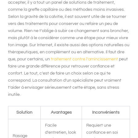
accepter, il y a tout un panel de solutions de traitement,
comme la greffe capillaire ou des méthodes moins invasives.
Selon la gravité de la calvitie, il est souvent utile de se tourner
vers des traitements pour conserver ou refaire un peu de
volume. Rien ne t’oblige à subir ce changement sans broncher,
mais plutôt à le considérer comme une étape pour mieux vivre
ton image. Sur Internet, il existe aussi des options naturelles ou
thérapeutiques, en complément ou en alternative. Il faut dire
que, pour certains, un
traitement contre l’amincissement
peut
faire une grande différence pour retrouver confiance et
confort. Le tout, c’est de faire un choix selon ce qui te
correspond. La consultation d’un spécialiste peut vraiment
t’aider à envisager sérieusement cette étape, sans stress
inutile.
Solution
Avantages
Inconvénients
Facile
Requiert une
d’entretien, look
confiance en soi
Rasage