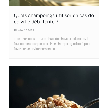
Quels shampoings utiliser en cas de
calvitie débutante ?
juillet 23, 2025
Lorsqu’on constate une chute de cheveux naissante, il
faut commencer par choisir un shampoing adapté pour
favoriser un environnement sain....