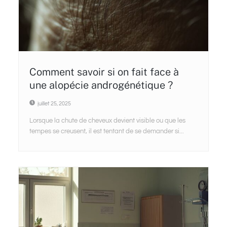
Comment savoir si on fait face à
une alopécie androgénétique ?
juillet 25, 2025
Lorsque la chute de cheveux devient visible ou que les
tempes se creusent, il est tentant de se demander si...