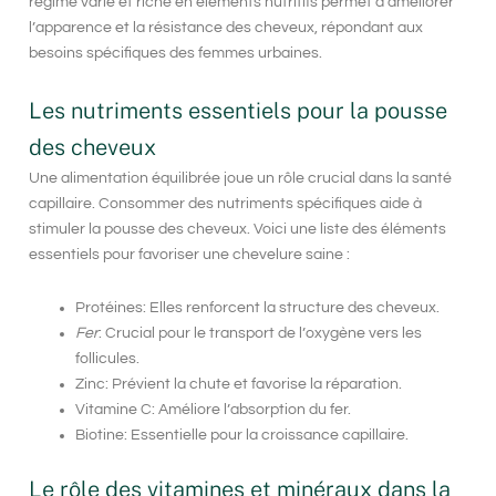
régime varié et riche en éléments nutritifs permet d’améliorer
l’apparence et la résistance des cheveux, répondant aux
besoins spécifiques des femmes urbaines.
Les nutriments essentiels pour la pousse
des cheveux
Une alimentation équilibrée joue un rôle crucial dans la santé
capillaire. Consommer des nutriments spécifiques aide à
stimuler la pousse des cheveux. Voici une liste des éléments
essentiels pour favoriser une chevelure saine :
Protéines
: Elles renforcent la structure des cheveux.
Fer
: Crucial pour le transport de l’oxygène vers les
follicules.
Zinc: Prévient la chute et favorise la réparation.
Vitamine C: Améliore l’absorption du fer.
Biotine: Essentielle pour la croissance capillaire.
Le rôle des vitamines et minéraux dans la