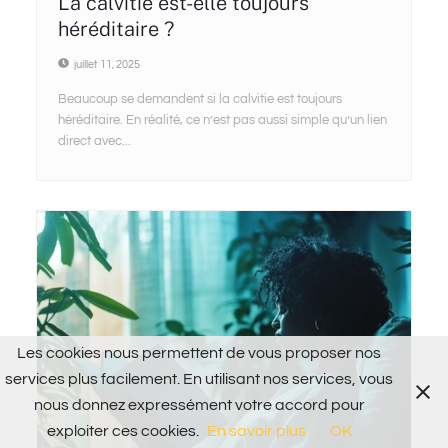
La calvitie est-elle toujours
héréditaire ?
juillet 11, 2025
Beaucoup se demandent si la calvitie est toujours
héréditaire. En réalité, ce n’est pas aussi simple qu’un lien
direct avec...
Les cookies nous permettent de vous proposer nos
services plus facilement. En utilisant nos services, vous
nous donnez expressément votre accord pour
exploiter ces cookies.
En savoir plus
OK