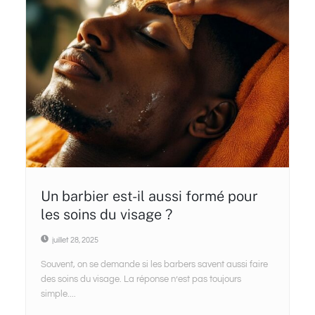
Un barbier est-il aussi formé pour
les soins du visage ?
juillet 28, 2025
Souvent, on se demande si les barbers savent aussi faire
des soins du visage. La réponse n’est pas toujours
simple....