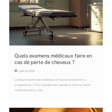
Quels examens médicaux faire en
cas de perte de cheveux ?
juillet 24, 2025
Lorsqu’on perd ses cheveux de façon soudaine ou
progressive, il faut rapidement penser à faire un bilan
médical précis. Les...