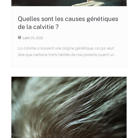
Quelles sont les causes génétiques
de la calvitie ?
juillet 25, 2025
La calvitie a souvent une origine génétique, ce qui veut
dire que certains traits hérités de nos parents jouent un...