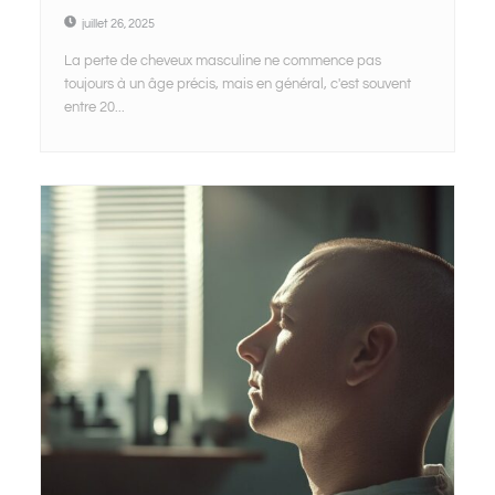
juillet 26, 2025
La perte de cheveux masculine ne commence pas
toujours à un âge précis, mais en général, c'est souvent
entre 20...