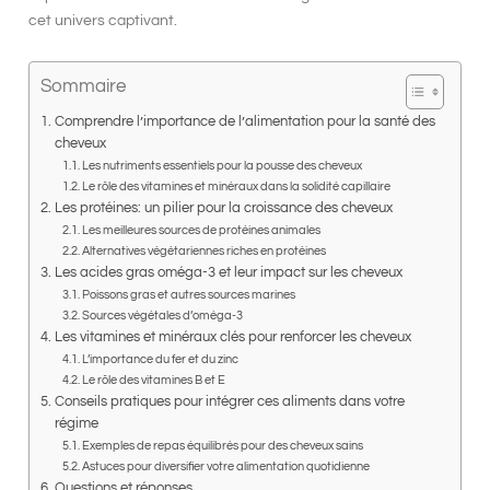
cet univers captivant.
Sommaire
Comprendre l’importance de l’alimentation pour la santé des
cheveux
Les nutriments essentiels pour la pousse des cheveux
Le rôle des vitamines et minéraux dans la solidité capillaire
Les protéines: un pilier pour la croissance des cheveux
Les meilleures sources de protéines animales
Alternatives végétariennes riches en protéines
Les acides gras oméga-3 et leur impact sur les cheveux
Poissons gras et autres sources marines
Sources végétales d’oméga-3
Les vitamines et minéraux clés pour renforcer les cheveux
L’importance du fer et du zinc
Le rôle des vitamines B et E
Conseils pratiques pour intégrer ces aliments dans votre
régime
Exemples de repas équilibrés pour des cheveux sains
Astuces pour diversifier votre alimentation quotidienne
Questions et réponses