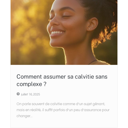
Comment assumer sa calvitie sans
complexe ?
juillet 16, 2025
On parle souvent de calvitie comme d’un sujet gênant,
mais en réalité, il suffit parfois d’un peu d’assurance pour
changer...