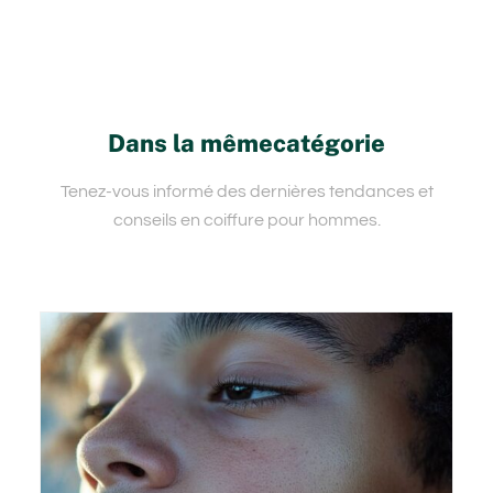
Dans la mêmecatégorie
Tenez-vous informé des dernières tendances et
conseils en coiffure pour hommes.