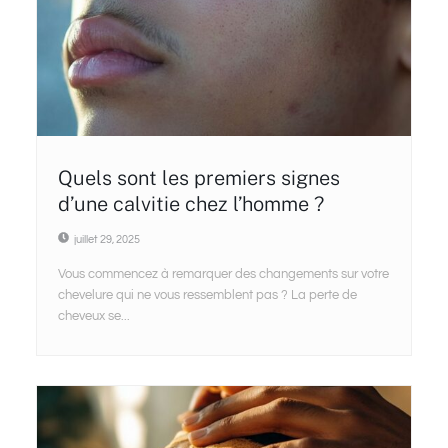
Quels sont les premiers signes
d’une calvitie chez l’homme ?
juillet 29, 2025
Vous commencez à remarquer des changements sur votre
chevelure qui ne vous ressemblent pas ? La perte de
cheveux se...