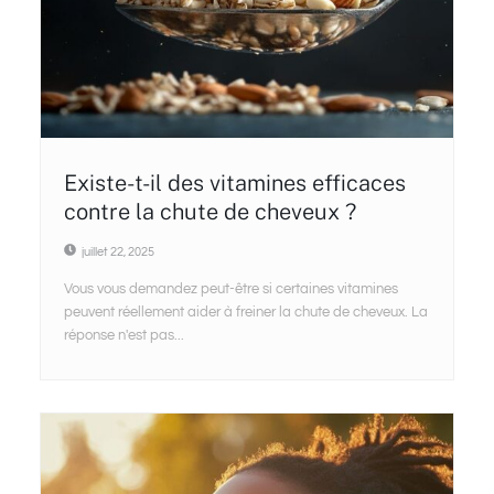
Existe-t-il des vitamines efficaces
contre la chute de cheveux ?
juillet 22, 2025
Vous vous demandez peut-être si certaines vitamines
peuvent réellement aider à freiner la chute de cheveux. La
réponse n'est pas...