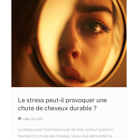
Le stress peut-il provoquer une
chute de cheveux durable ?
juillet 24, 2025
Le stress peut faire beaucoup de mal, surtout quand il
touche à la chute de cheveux. Vous vous demandez si...