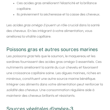
Ces acides gras améliorent l’élasticité et la brillance
capillaire.
Ils préviennent la sécheresse et la casse des cheveux.
Les
acides gras oméga-3
jouent un rôle crucial dans la santé
des cheveux. En les intégrant à votre alimentation, vous
améliorez la
vitalité capillaire
.
Poissons gras et autres sources marines
Les
poissons gras
tels que le saumon, le maquereau et les
sardines fournissent des acides gras oméga-3 essentiels. Ces
nutriments améliorent la santé du cuir chevelu et favorisent
une croissance capillaire saine. Les algues marines, riches en
minéraux, constituent une autre source marine bénéfique.
Intégrer ces aliments dans votre alimentation peut renforcer la
solidité des cheveux
. Une consommation régulière aide à
maintenir des cheveux brillants et résistants.
Sources végétales d’oméga-3