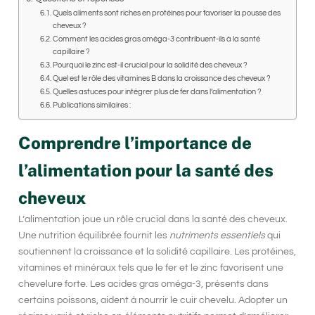
Quels aliments sont riches en protéines pour favoriser la pousse des
cheveux ?
Comment les acides gras oméga-3 contribuent-ils à la santé
capillaire ?
Pourquoi le zinc est-il crucial pour la solidité des cheveux ?
Quel est le rôle des vitamines B dans la croissance des cheveux ?
Quelles astuces pour intégrer plus de fer dans l’alimentation ?
Publications similaires :
Comprendre l’importance de
l’alimentation pour la santé des
cheveux
L’alimentation joue un rôle crucial dans la santé des cheveux.
Une nutrition équilibrée fournit les
nutriments essentiels
qui
soutiennent la croissance et la solidité capillaire. Les protéines,
vitamines et minéraux tels que le fer et le zinc favorisent une
chevelure forte. Les acides gras oméga-3, présents dans
certains poissons, aident à nourrir le cuir chevelu. Adopter un