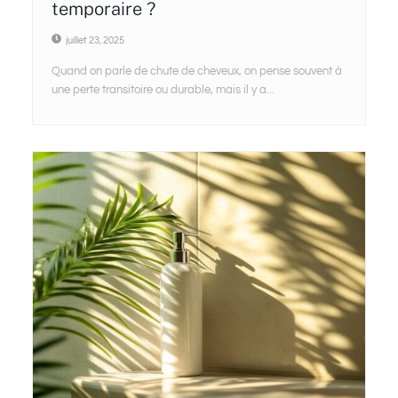
temporaire ?
juillet 23, 2025
Quand on parle de chute de cheveux, on pense souvent à
une perte transitoire ou durable, mais il y a...