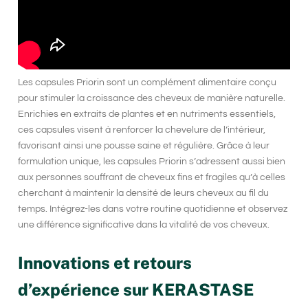
Les capsules Priorin sont un complément alimentaire conçu
pour stimuler la croissance des cheveux de manière naturelle.
Enrichies en extraits de plantes et en nutriments essentiels,
ces capsules visent à renforcer la chevelure de l’intérieur,
favorisant ainsi une pousse saine et régulière. Grâce à leur
formulation unique, les capsules Priorin s’adressent aussi bien
aux personnes souffrant de cheveux fins et fragiles qu’à celles
cherchant à maintenir la densité de leurs cheveux au fil du
temps. Intégrez-les dans votre routine quotidienne et observez
une différence significative dans la vitalité de vos cheveux.
Innovations et retours
d’expérience sur KERASTASE