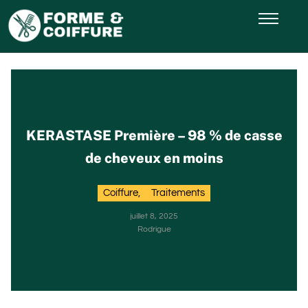
KERASTASE Première – 98 % de casse
de cheveux en moins
Coiffure
,
Traitements
juillet 8, 2025
Rodrigue