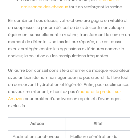
croissance des cheveux
tout en renforçant la racine.
En combinant ces étapes, votre chevelure gagne en vitalité et
en souplesse. Le parfum délicat au bois de santal enveloppe
également sensuellement la routine, transformant le soin en un
moment de détente. Une fois la fibre réparée, elle est aussi
mieux protégée contre les agressions extérieures comme la
chaleur, la pollution ou les manipulations fréquentes.
Un autre bon conseil consiste à alterner ce masque réparateur
avec un bain de nutrition léger pour ne pas alourdir la fibre tout
en conservant hydratation et légèreté. Enfin, pour sublimer ses
cheveux maintenant, n’hésitez pas à
acheter le produit sur
Amazon
pour profiter d’une livraison rapide et d’avantages
exclusifs.
Astuce
Effet
Application sur cheveux
Meilleure pénétration du