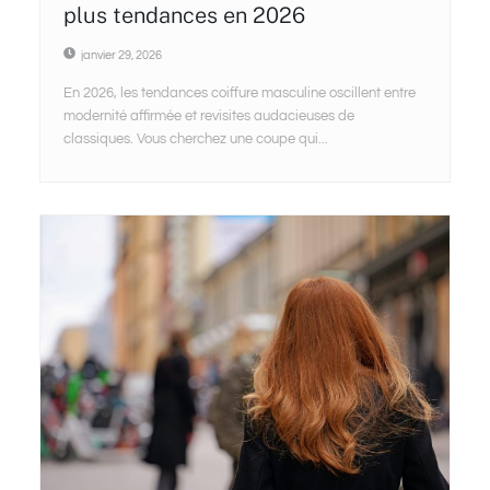
plus tendances en 2026
janvier 29, 2026
En 2026, les tendances coiffure masculine oscillent entre
modernité affirmée et revisites audacieuses de
classiques. Vous cherchez une coupe qui...