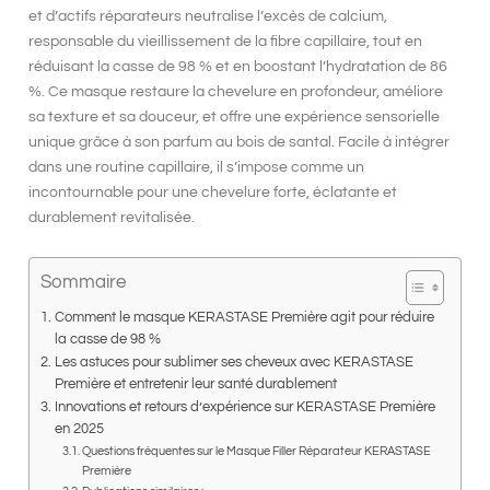
et d’actifs réparateurs neutralise l’excès de calcium,
responsable du vieillissement de la fibre capillaire, tout en
réduisant la casse de 98 %
et en boostant l’
hydratation de 86
%
. Ce masque restaure la chevelure en profondeur, améliore
sa texture et sa douceur, et offre une expérience sensorielle
unique grâce à son parfum au bois de santal. Facile à intégrer
dans une routine capillaire, il s’impose comme un
incontournable pour une chevelure forte, éclatante et
durablement revitalisée.
Sommaire
Comment le masque KERASTASE Première agit pour réduire
la casse de 98 %
Les astuces pour sublimer ses cheveux avec KERASTASE
Première et entretenir leur santé durablement
Innovations et retours d’expérience sur KERASTASE Première
en 2025
Questions fréquentes sur le Masque Filler Réparateur KERASTASE
Première