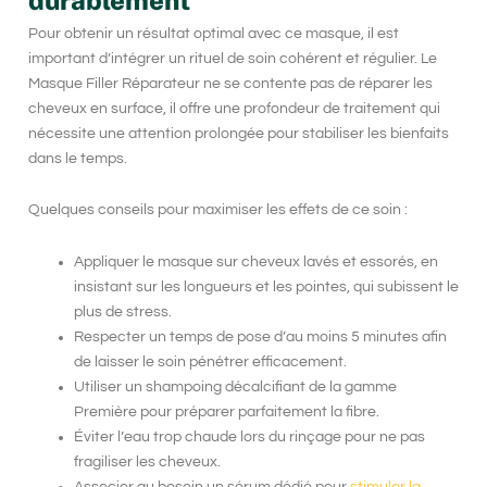
Pour obtenir un résultat optimal avec ce masque, il est
important d’intégrer un rituel de soin cohérent et régulier. Le
Masque Filler Réparateur
ne se contente pas de réparer les
cheveux en surface, il offre une profondeur de traitement qui
nécessite une attention prolongée pour stabiliser les bienfaits
dans le temps.
Quelques conseils pour maximiser les effets de ce soin :
Appliquer le masque sur cheveux lavés et essorés, en
insistant sur les longueurs et les pointes, qui subissent le
plus de stress.
Respecter un temps de pose d’au moins 5 minutes afin
de laisser le soin pénétrer efficacement.
Utiliser un shampoing décalcifiant de la gamme
Première pour préparer parfaitement la fibre.
Éviter l’eau trop chaude lors du rinçage pour ne pas
fragiliser les cheveux.
Associer au besoin un sérum dédié pour
stimuler la