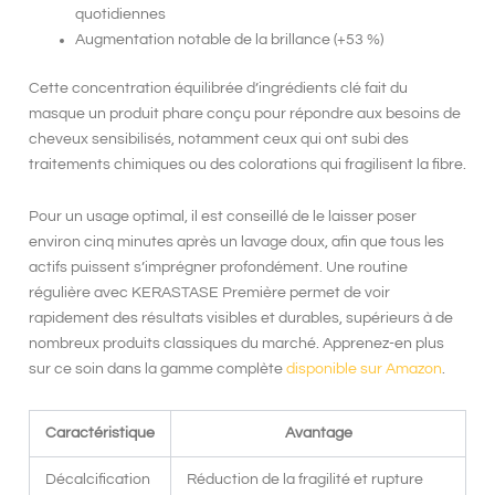
quotidiennes
Augmentation notable de la brillance
(+53 %)
Cette concentration équilibrée d’ingrédients clé fait du
masque un produit phare conçu pour répondre aux besoins de
cheveux sensibilisés, notamment ceux qui ont subi des
traitements chimiques ou des colorations qui fragilisent la fibre.
Pour un usage optimal, il est conseillé de le laisser poser
environ cinq minutes après un lavage doux, afin que tous les
actifs puissent s’imprégner profondément. Une routine
régulière avec
KERASTASE Première
permet de voir
rapidement des résultats visibles et durables, supérieurs à de
nombreux produits classiques du marché. Apprenez-en plus
sur ce soin dans la gamme complète
disponible sur Amazon
.
Caractéristique
Avantage
Décalcification
Réduction de la fragilité et rupture