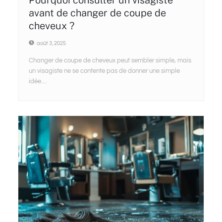
avant de changer de coupe de
cheveux ?
août 3, 2025
Changer de coupe de cheveux peut sembler simple, mais
un visagiste ne se contente pas de donner une simple
idée....