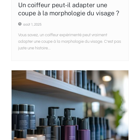
Un coiffeur peut-il adapter une
coupe à la morphologie du visage ?
août 1, 2025
Vous savez, un coiffeur expérimenté peut vraiment
adapter une coupe à la morphologie du visage. C’est pas
juste une histoire...