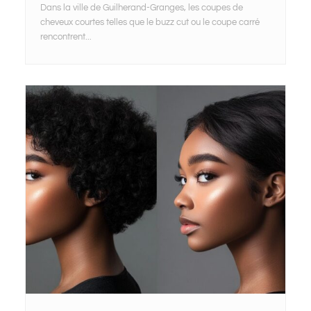
Dans la ville de Guilherand-Granges, les coupes de
cheveux courtes telles que le buzz cut ou le coupe carré
rencontrent...