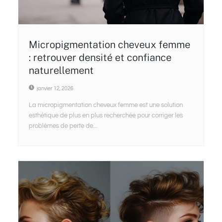
Micropigmentation cheveux femme
: retrouver densité et confiance
naturellement
janvier 12, 2026
La micropigmentation cheveux femme est une solution
esthétique de plus en plus recherchée pour corriger les
problèmes de perte de...