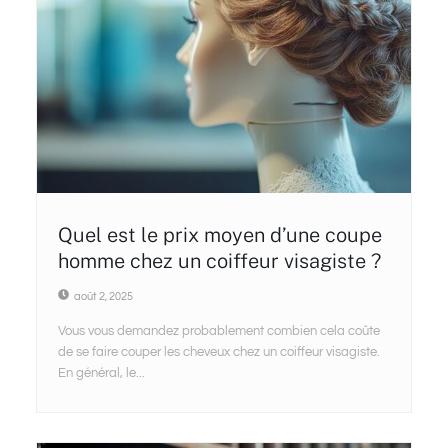
Quel est le prix moyen d’une coupe
homme chez un coiffeur visagiste ?
août 2, 2025
Vous vous demandez probablement combien cela coûte
de se faire couper les cheveux chez un coiffeur visagiste.
En général, le...