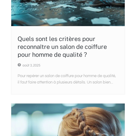
Quels sont les critères pour
reconnaître un salon de coiffure
pour homme de qualité ?
août 3, 2025
Pour repérer un salon de coiffure pour homme de qualité,
il faut faire attention à plusieurs détails. Un salon bien...