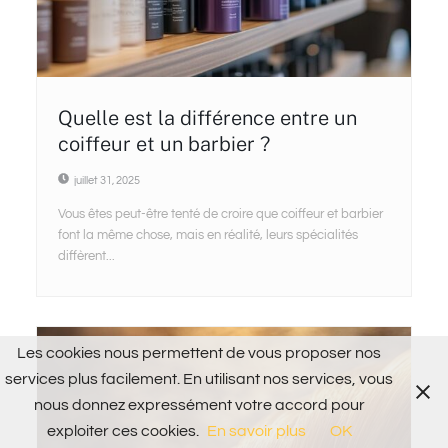
Quelle est la différence entre un
coiffeur et un barbier ?
juillet 31, 2025
Vous êtes peut-être tenté de croire que coiffeur et barbier
font la même chose, mais en réalité, leurs spécialités
diffèrent...
Les cookies nous permettent de vous proposer nos
services plus facilement. En utilisant nos services, vous
nous donnez expressément votre accord pour
exploiter ces cookies.
En savoir plus
OK