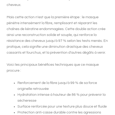
cheveux.
Mais cette action n’est que la première étape : le masque
pénètre intensément la fibre, remplissant et réparant les
chaînes de kératine endommagées. Cette double action crée
ainsi une reconstruction solide et souple, qui renforce la
résistance des cheveux jusqu’à 97 % selon les tests menés. En
pratique, cela signifie une diminution drastique des cheveux
cassants et fourchus, et la prévention d’autres dégâts à venir.
Voici les principaux bénéfices techniques que ce masque
procure :
Renforcement de la fibre
jusqu’à 99 % de sa force
originelle retrouvée
Hydratation intense
à hauteur de 86 % pour prévenir la
sécheresse
Surface renforcée
pour une texture plus douce et fluide
Protection anti-casse
durable contre les agressions