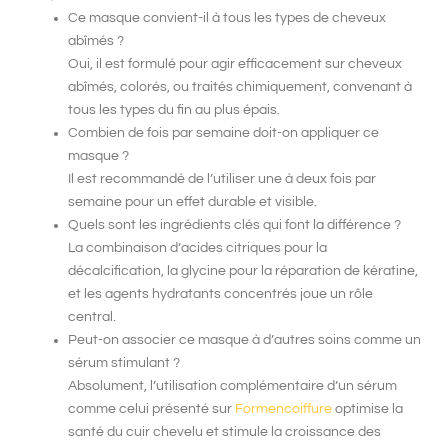
Ce masque convient-il à tous les types de cheveux
abîmés ?
Oui, il est formulé pour agir efficacement sur cheveux
abîmés, colorés, ou traités chimiquement, convenant à
tous les types du fin au plus épais.
Combien de fois par semaine doit-on appliquer ce
masque ?
Il est recommandé de l’utiliser une à deux fois par
semaine pour un effet durable et visible.
Quels sont les ingrédients clés qui font la différence ?
La combinaison d’acides citriques pour la
décalcification, la glycine pour la réparation de kératine,
et les agents hydratants concentrés joue un rôle
central.
Peut-on associer ce masque à d’autres soins comme un
sérum stimulant ?
Absolument, l’utilisation complémentaire d’un sérum
comme celui présenté sur
Formencoiffure
optimise la
santé du cuir chevelu et stimule la croissance des