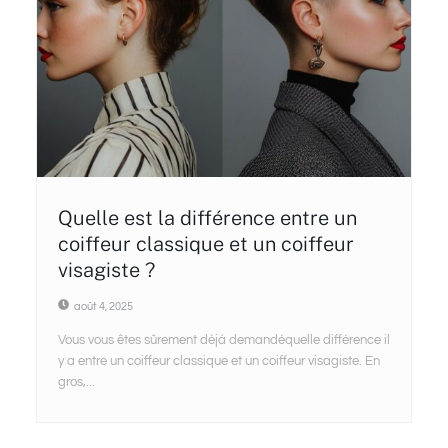
Quelle est la différence entre un
coiffeur classique et un coiffeur
visagiste ?
août 4, 2025
Vous vous êtes sûrement déjà demandéquelle différence il
y a entre un coiffeur classique et un coiffeur visagiste. En
gros,...