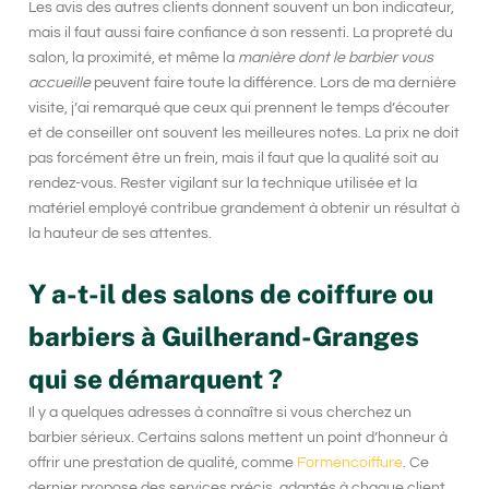
Les avis des autres clients donnent souvent un bon indicateur,
mais il faut aussi faire confiance à son ressenti. La propreté du
salon, la proximité, et même la
manière dont le barbier vous
accueille
peuvent faire toute la différence. Lors de ma dernière
visite, j’ai remarqué que ceux qui prennent le temps d’écouter
et de conseiller ont souvent les meilleures notes. La
prix
ne doit
pas forcément être un frein, mais il faut que la qualité soit au
rendez-vous. Rester vigilant sur la
technique
utilisée et la
matériel
employé contribue grandement à obtenir un résultat à
la hauteur de ses attentes.
Y a-t-il des salons de coiffure ou
barbiers à Guilherand-Granges
qui se démarquent ?
Il y a quelques adresses à connaître si vous cherchez un
barbier sérieux
. Certains salons mettent un point d’honneur à
offrir une prestation de qualité, comme
Formencoiffure
. Ce
dernier propose des services précis, adaptés à chaque client,