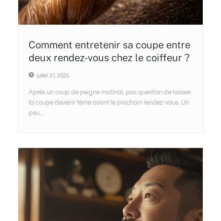
Comment entretenir sa coupe entre
deux rendez-vous chez le coiffeur ?
juillet 31, 2025
Après un coup de peigne matinal, pas question de laisser
la coupe devenir terne avant le prochain rendez-vous. Un
peu...