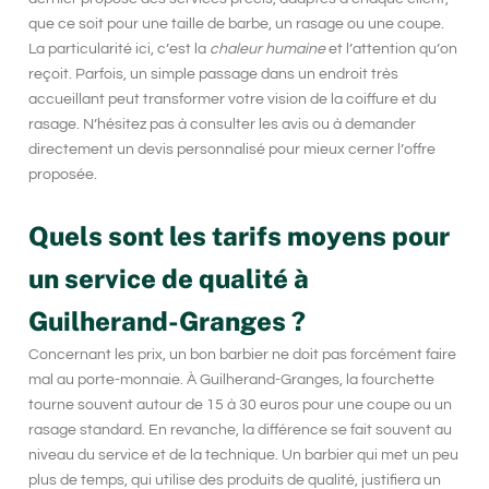
que ce soit pour une taille de barbe, un rasage ou une coupe.
La particularité ici, c’est la
chaleur humaine
et l’attention qu’on
reçoit. Parfois, un simple passage dans un endroit très
accueillant peut transformer votre vision de la coiffure et du
rasage. N’hésitez pas à consulter les avis ou à demander
directement un devis personnalisé pour mieux cerner l’offre
proposée.
Quels sont les tarifs moyens pour
un service de qualité à
Guilherand-Granges ?
Concernant les prix, un bon
barbier
ne doit pas forcément faire
mal au porte-monnaie. À Guilherand-Granges, la fourchette
tourne souvent autour de 15 à 30 euros pour une coupe ou un
rasage standard. En revanche, la différence se fait souvent au
niveau du
service
et de la
technique
. Un barbier qui met un peu
plus de temps, qui utilise des produits de qualité, justifiera un