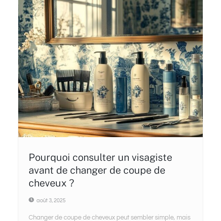
Pourquoi consulter un visagiste
avant de changer de coupe de
cheveux ?
août 3, 2025
Changer de coupe de cheveux peut sembler simple, mais