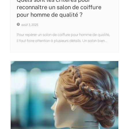
reconnaître un salon de coiffure
pour homme de qualité ?
août 3, 2025
Pour repérer un salon de coiffure pour homme de qualité,
il faut faire attention à plusieurs détails. Un salon bien...