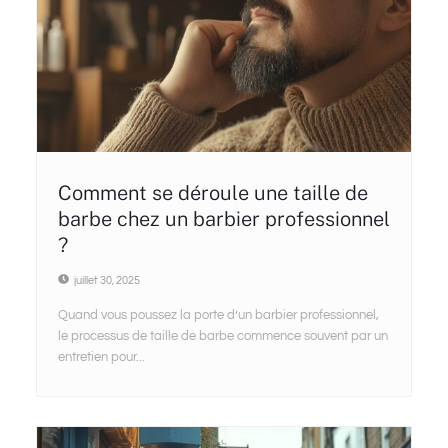
Comment se déroule une taille de
barbe chez un barbier professionnel
?
juillet 30, 2025
Quand vous poussez la porte d’un barbier professionnel,
le processus de taille de barbe commence souvent par un
entretien pour...