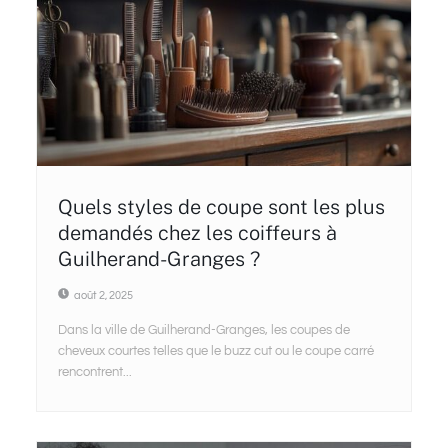
Quels styles de coupe sont les plus
demandés chez les coiffeurs à
Guilherand-Granges ?
août 2, 2025
Dans la ville de Guilherand-Granges, les coupes de
cheveux courtes telles que le buzz cut ou le coupe carré
rencontrent...