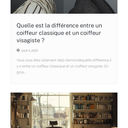
Quelle est la différence entre un
coiffeur classique et un coiffeur
visagiste ?
août 4, 2025
Vous vous êtes sûrement déjà demandéquelle différence il
y a entre un coiffeur classique et un coiffeur visagiste. En
gros,...