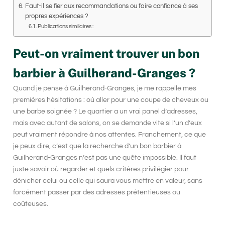
Faut-il se fier aux recommandations ou faire confiance à ses
propres expériences ?
Publications similaires :
Peut-on vraiment trouver un bon
barbier à Guilherand-Granges ?
Quand je pense à
Guilherand-Granges
, je me rappelle mes
premières hésitations : où aller pour une coupe de cheveux ou
une barbe soignée ? Le quartier a un vrai panel d’adresses,
mais avec autant de salons, on se demande vite si l’un d’eux
peut vraiment répondre à nos attentes. Franchement, ce que
je peux dire, c’est que la recherche d’un
bon barbier à
Guilherand-Granges
n’est pas une quête impossible. Il faut
juste savoir où regarder et quels critères privilégier pour
dénicher celui ou celle qui saura vous mettre en valeur, sans
forcément passer par des adresses prétentieuses ou
coûteuses.