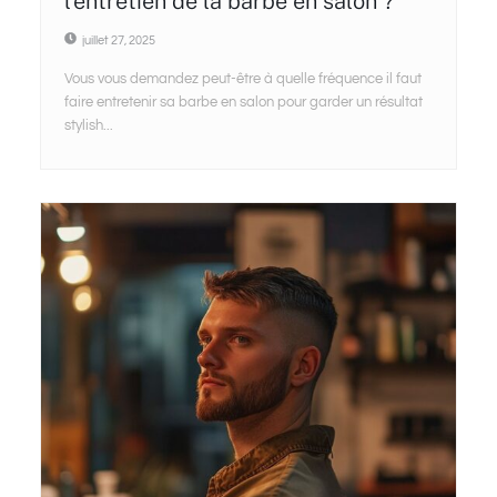
l’entretien de la barbe en salon ?
juillet 27, 2025
Vous vous demandez peut-être à quelle fréquence il faut
faire entretenir sa barbe en salon pour garder un résultat
stylish...