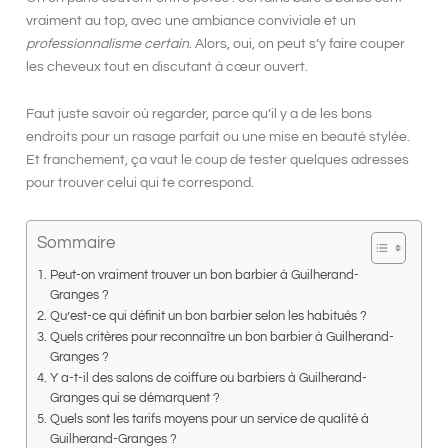
vraiment au top, avec une
ambiance conviviale
et un
professionnalisme certain
. Alors, oui, on peut s’y faire couper
les cheveux tout en discutant à cœur ouvert.
Faut juste savoir où regarder, parce qu’il y a de
les bons
endroits
pour un
rasage parfait
ou une
mise en beauté
stylée.
Et franchement, ça vaut le coup de tester quelques adresses
pour trouver celui qui te correspond.
Sommaire
Peut-on vraiment trouver un bon barbier à Guilherand-
Granges ?
Qu’est-ce qui définit un bon barbier selon les habitués ?
Quels critères pour reconnaître un bon barbier à Guilherand-
Granges ?
Y a-t-il des salons de coiffure ou barbiers à Guilherand-
Granges qui se démarquent ?
Quels sont les tarifs moyens pour un service de qualité à
Guilherand-Granges ?