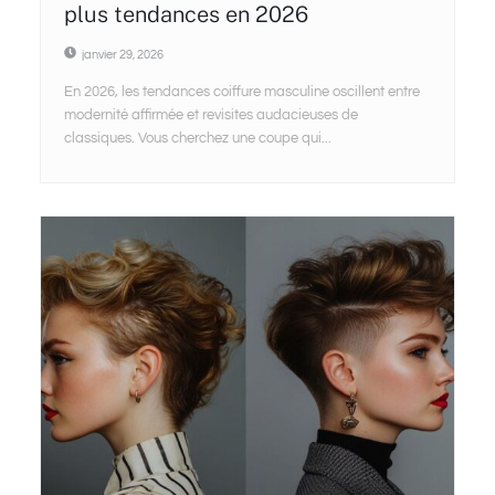
plus tendances en 2026
janvier 29, 2026
En 2026, les tendances coiffure masculine oscillent entre
modernité affirmée et revisites audacieuses de
classiques. Vous cherchez une coupe qui...