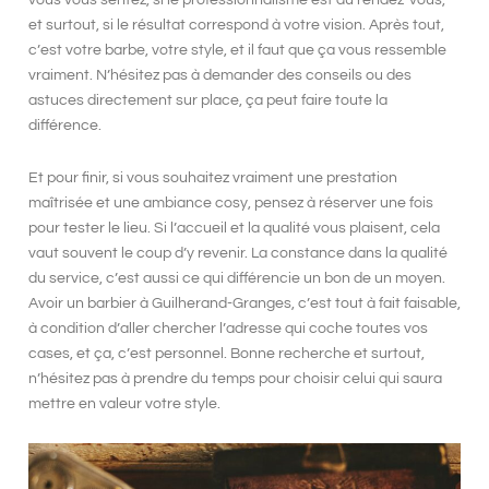
vous vous sentez, si le professionnalisme est au rendez-vous,
et surtout, si le résultat correspond à votre vision. Après tout,
c’est votre barbe, votre style, et il faut que ça vous ressemble
vraiment. N’hésitez pas à demander des conseils ou des
astuces directement sur place, ça peut faire toute la
différence.
Et pour finir, si vous souhaitez vraiment une prestation
maîtrisée et une ambiance cosy, pensez à réserver une fois
pour tester le lieu. Si l’accueil et la
qualité
vous plaisent, cela
vaut souvent le coup d’y revenir. La constance dans la qualité
du service, c’est aussi ce qui différencie un
bon
de un
moyen
.
Avoir un barbier à Guilherand-Granges, c’est tout à fait faisable,
à condition d’aller chercher l’adresse qui coche toutes vos
cases, et ça, c’est personnel. Bonne recherche et surtout,
n’hésitez pas à prendre du temps pour choisir celui qui saura
mettre en valeur votre style.