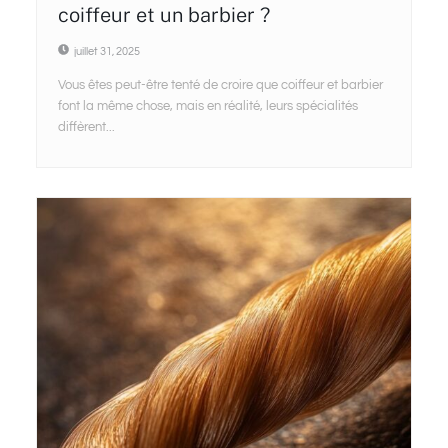
coiffeur et un barbier ?
juillet 31, 2025
Vous êtes peut-être tenté de croire que coiffeur et barbier
font la même chose, mais en réalité, leurs spécialités
diffèrent...