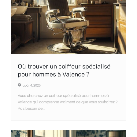
Où trouver un coiffeur spécialisé
pour hommes à Valence ?
août 4, 2025
Vous cherchez un coiffeur spécialisé pour hommes à
Valence qui comprenne vraiment ce que vous souhaitez ?
Pas besoin de...