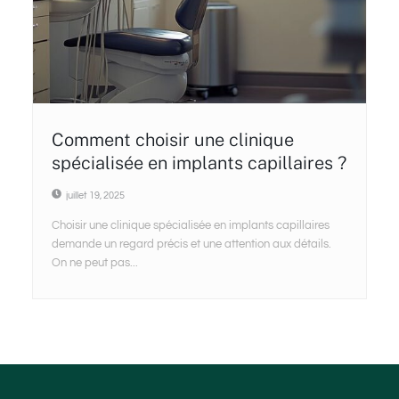
Comment choisir une clinique
spécialisée en implants capillaires ?
juillet 19, 2025
Choisir une clinique spécialisée en implants capillaires
demande un regard précis et une attention aux détails.
On ne peut pas...