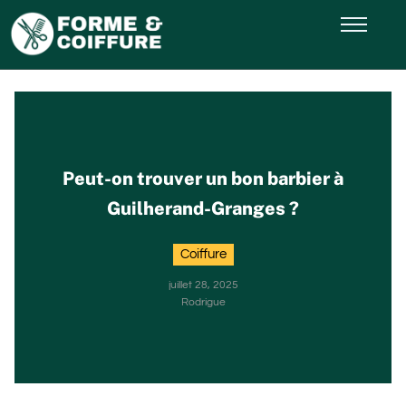
Peut-on trouver un bon barbier à
Guilherand-Granges ?
Coiffure
juillet 28, 2025
Rodrigue