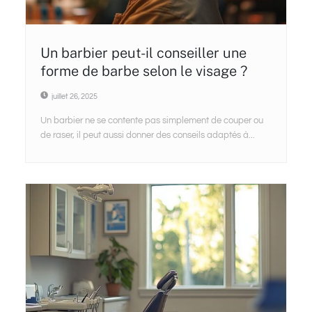
Un barbier peut-il conseiller une
forme de barbe selon le visage ?
juillet 26, 2025
Un barbier ne se contente pas simplement de couper ou
de raser, il peut aussi donner des conseils adaptés à...