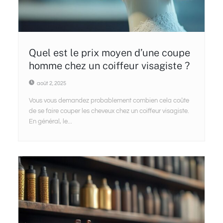
Quel est le prix moyen d’une coupe
homme chez un coiffeur visagiste ?
août 2, 2025
Vous vous demandez probablement combien cela coûte
de se faire couper les cheveux chez un coiffeur visagiste.
En général, le...