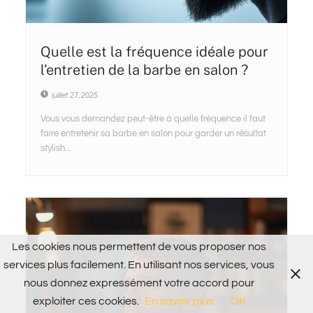
Quelle est la fréquence idéale pour
l’entretien de la barbe en salon ?
juillet 27, 2025
Vous vous demandez peut-être à quelle fréquence il faut
faire entretenir sa barbe en salon pour garder un résultat
stylish...
Les cookies nous permettent de vous proposer nos
services plus facilement. En utilisant nos services, vous
nous donnez expressément votre accord pour
exploiter ces cookies.
En savoir plus
OK