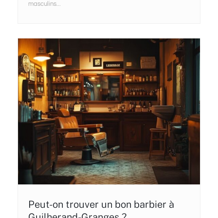
masculins...
Peut-on trouver un bon barbier à
Guilherand-Granges ?