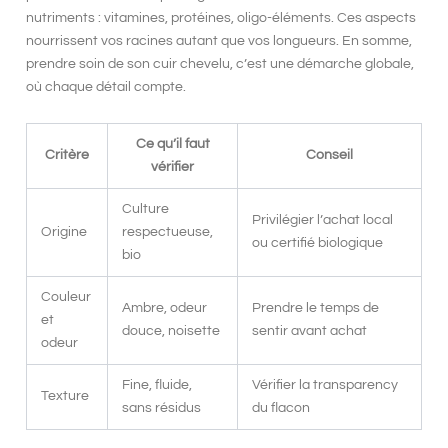
nutriments : vitamines, protéines, oligo-éléments. Ces aspects
nourrissent vos racines autant que vos longueurs. En somme,
prendre soin de son cuir chevelu, c’est une démarche globale,
où chaque détail compte.
Ce qu’il faut
Critère
Conseil
vérifier
Culture
Privilégier l’achat local
Origine
respectueuse,
ou certifié biologique
bio
Couleur
Ambre, odeur
Prendre le temps de
et
douce, noisette
sentir avant achat
odeur
Fine, fluide,
Vérifier la transparency
Texture
sans résidus
du flacon