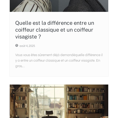
Quelle est la différence entre un
coiffeur classique et un coiffeur
visagiste ?
août 4, 2025
Vous vous êtes sûrement déjà demandéquelle différence il
y a entre un coiffeur classique et un coiffeur visagiste. En
gros,...