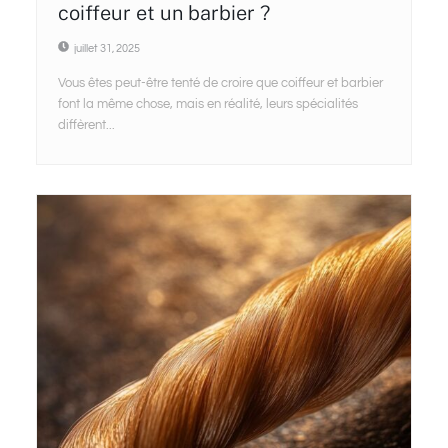
coiffeur et un barbier ?
juillet 31, 2025
Vous êtes peut-être tenté de croire que coiffeur et barbier
font la même chose, mais en réalité, leurs spécialités
diffèrent...