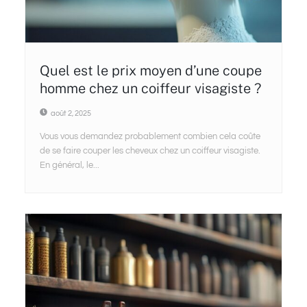
Quel est le prix moyen d’une coupe
homme chez un coiffeur visagiste ?
août 2, 2025
Vous vous demandez probablement combien cela coûte
de se faire couper les cheveux chez un coiffeur visagiste.
En général, le...