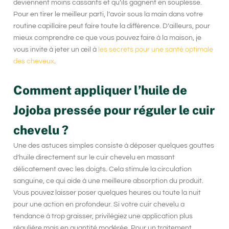
deviennent moins cassants et qu’ils gagnent en souplesse.
Pour en tirer le meilleur parti, l’avoir sous la main dans votre
routine capillaire peut faire toute la différence. D’ailleurs, pour
mieux comprendre ce que vous pouvez faire à la maison, je
vous invite à jeter un œil à
les secrets pour une santé optimale
des cheveux
.
Comment appliquer l’huile de
Jojoba pressée pour réguler le cuir
chevelu ?
Une des astuces simples consiste à déposer quelques gouttes
d’huile directement sur le cuir chevelu en massant
délicatement avec les doigts. Cela stimule la circulation
sanguine, ce qui aide à une meilleure absorption du produit.
Vous pouvez laisser poser quelques heures ou toute la nuit
pour une action en profondeur. Si votre cuir chevelu a
tendance à trop graisser, privilégiez une application plus
régulière mais en quantité modérée. Pour un traitement