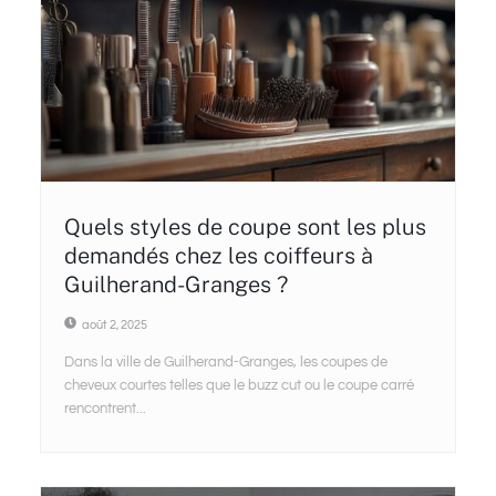
Quels styles de coupe sont les plus
demandés chez les coiffeurs à
Guilherand-Granges ?
août 2, 2025
Dans la ville de Guilherand-Granges, les coupes de
cheveux courtes telles que le buzz cut ou le coupe carré
rencontrent...