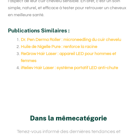
l’aspect de leur
cuir chevelu sensible
. En bref, c’est un soin
simple, naturel, et efficace à tester pour retrouver un
cheveux
en meilleure santé
.
Publications Similaires :
Dr. Pen Derma Roller : microneedling du cuir chevelu
Huile de Nigelle Pure : renforce la racine
ReGrow Hair Laser : appareil LED pour hommes et
femmes
iReliev Hair Laser : système portatif LED anti-chute
Dans la mêmecatégorie
Tenez-vous informé des dernières tendances et