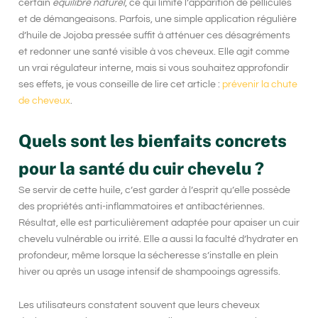
certain
équilibre naturel
, ce qui limite l’apparition de pellicules
et de démangeaisons. Parfois, une simple application régulière
d’huile de
Jojoba pressée
suffit à atténuer ces désagréments
et redonner une santé visible à vos cheveux. Elle agit comme
un vrai régulateur interne, mais si vous souhaitez approfondir
ses effets, je vous conseille de lire cet article :
prévenir la chute
de cheveux
.
Quels sont les bienfaits concrets
pour la santé du cuir chevelu ?
Se servir de cette huile, c’est garder à l’esprit qu’elle possède
des propriétés anti-inflammatoires et antibactériennes.
Résultat, elle est particulièrement adaptée pour apaiser un cuir
chevelu vulnérable ou irrité. Elle a aussi la faculté d’hydrater en
profondeur, même lorsque la sécheresse s’installe en plein
hiver ou après un usage intensif de shampooings agressifs.
Les utilisateurs constatent souvent que leurs cheveux