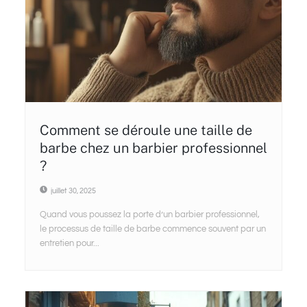
Comment se déroule une taille de
barbe chez un barbier professionnel
?
juillet 30, 2025
Quand vous poussez la porte d’un barbier professionnel,
le processus de taille de barbe commence souvent par un
entretien pour...