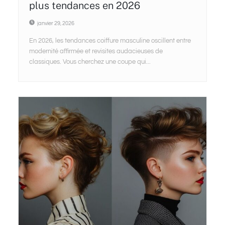
plus tendances en 2026
janvier 29, 2026
En 2026, les tendances coiffure masculine oscillent entre
modernité affirmée et revisites audacieuses de
classiques. Vous cherchez une coupe qui...