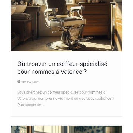
Où trouver un coiffeur spécialisé
pour hommes à Valence ?
août 4, 2025
Vous cherchez un coiffeur spécialisé pour hommes à
Valence qui comprenne vraiment ce que vous souhaitez ?
Pas besoin de...