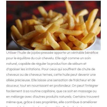
Utiliser l’
huile de jojoba pressée
apporte un véritable bénéfice
pour le
équilibre du cuir chevelu
. Elle agit comme un soin
naturel, capable de réguler la production de sébum et
d’apaiser les irritations. Pour ceux qui souffrent de
chute de
cheveux
ou de
cheveux ternes
, cette huile peut devenir une
alliée précieuse. Elle laisse une sensation de fraîcheur et de
douceur, tout en nourrissant en profondeur. On peut l’intégrer
facilement à sa routine capillaire, que ce soit en massage ou
en mélange avec d’autres produits naturels. Certains trouvent
même que, grâce à ses propriétés, elle contribue à améliorer