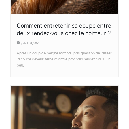
Comment entretenir sa coupe entre
deux rendez-vous chez le coiffeur ?
juillet 31, 2025
Après un coup de peigne matinal, pas question de laisser
la coupe devenir terne avant le prochain rendez-vous. Un
peu...