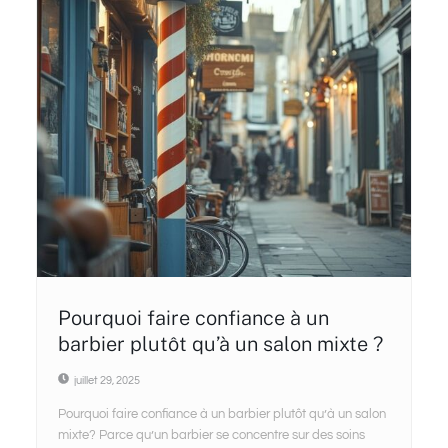
Pourquoi faire confiance à un
barbier plutôt qu’à un salon mixte ?
juillet 29, 2025
Pourquoi faire confiance à un barbier plutôt qu’à un salon
mixte? Parce qu’un barbier se concentre sur des soins