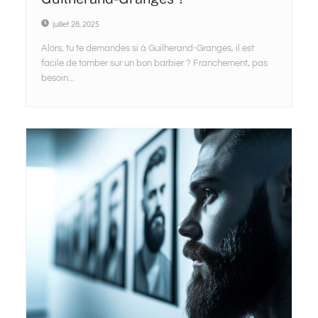
juillet 28, 2025
Alors, tu te demandes si à Guilherand-Granges, il est
facile de tomber sur un bon barbier ? Franchement, pas
besoin...