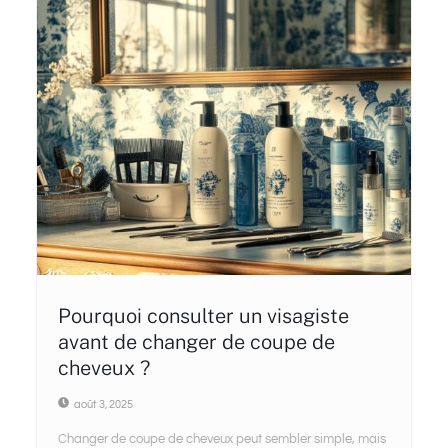
Pourquoi consulter un visagiste
avant de changer de coupe de
cheveux ?
août 3, 2025
Changer de coupe de cheveux peut sembler simple, mais