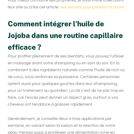
Pour mieux connaître ses propriétés, je vous invite à découvrir
leur site ou à lire cet article :
les secrets pour prévenir la chute
.
Comment intégrer l’huile de
Jojoba dans une routine capillaire
efficace ?
Pour profiter pleinement de ses bienfaits, vous pouvez l’utiliser
en massage avant votre shampoing ou en soin du soir. En la
combinant à des ingrédients naturels comme l’huile de ricin ou
de coco, vous renforcez sa puissance. Certaines personnes
optent aussi pour quelques gouttes dans leur shampooing,
pour un traitement au quotidien. La clé c’est de ne pas trop en
faire, car l’excès peut donner un aspect gras, surtout si vos
cheveux ont tendance à graisser rapidement.
Généralement, je conseille deux à trois applications par
semaine, en variant selon la saison et la réaction de votre
peau. Pensez aussi à privilégier une alimentation riche en