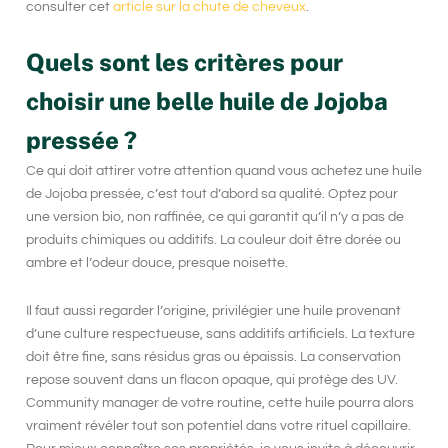
consulter cet
article sur la chute de cheveux
.
Quels sont les critères pour
choisir une belle huile de Jojoba
pressée ?
Ce qui doit attirer votre attention quand vous achetez une huile
de
Jojoba pressée
, c’est tout d’abord sa qualité. Optez pour
une version bio, non raffinée, ce qui garantit qu’il n’y a pas de
produits chimiques ou additifs. La couleur doit être dorée ou
ambre et l’odeur douce, presque noisette.
Il faut aussi regarder l’origine, privilégier une huile provenant
d’une culture respectueuse, sans additifs artificiels. La texture
doit être fine, sans résidus gras ou épaissis. La conservation
repose souvent dans un flacon opaque, qui protège des UV.
Community manager de votre routine, cette huile pourra alors
vraiment révéler tout son potentiel dans votre rituel capillaire.