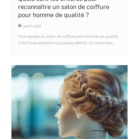
reconnaître un salon de coiffure
pour homme de qualité ?
août 3, 2025
Pour repérer un salon de coiffure pour homme de qualité,
il faut faire attention à plusieurs détails. Un salon bien...