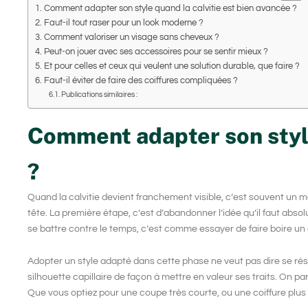
Comment adapter son style quand la calvitie est bien avancée ?
Faut-il tout raser pour un look moderne ?
Comment valoriser un visage sans cheveux ?
Peut-on jouer avec ses accessoires pour se sentir mieux ?
Et pour celles et ceux qui veulent une solution durable, que faire ?
Faut-il éviter de faire des coiffures compliquées ?
Publications similaires :
Comment adapter son style
?
Quand la calvitie devient franchement visible, c’est souvent un 
tête. La première étape, c’est d’abandonner l’idée qu’il faut abso
se battre contre le temps, c’est comme essayer de faire boire un 
Adopter un
style adapté
dans cette phase ne veut pas dire se rés
silhouette capillaire de façon à mettre en valeur ses traits. On pa
Que vous optiez pour une coupe très courte, ou une coiffure plus 