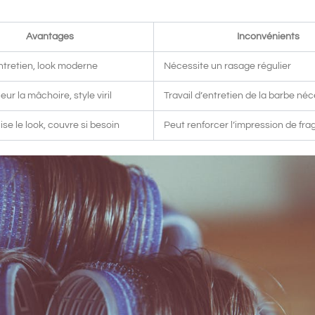
Avantages
Inconvénients
entretien, look moderne
Nécessite un rasage régulier
eur la mâchoire, style viril
Travail d’entretien de la barbe né
se le look, couvre si besoin
Peut renforcer l’impression de frag