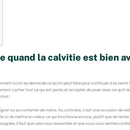
 quand la calvitie est bien a
moment où on se demande ce qu’on peut faire pour continuer à se sentir
lument cacher tout ce qui est perdu et accepter de jouer avec ce qu’il re
chat !
igner ou se contenter de moins. Au contraire, c’est une occasion de redé
rle ici de mettre en valeur ce qui fonctionne encore, plutôt que de tenter
soignée, il faut que cela vous ressemble et que vous vous sentiez confor