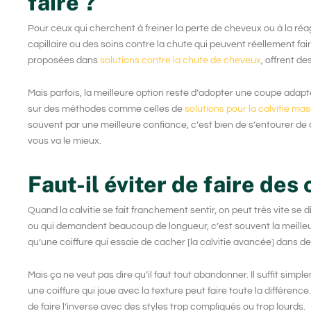
faire ?
Pour ceux qui cherchent à freiner la perte de cheveux ou à la réagi
capillaire
ou des soins contre la chute qui peuvent réellement f
proposées dans
solutions contre la chute de cheveux
, offrent d
Mais parfois, la meilleure option reste d’adopter une coupe adaptée
sur des méthodes comme celles de
solutions pour la calvitie ma
souvent par une meilleure confiance, c’est bien de s’entourer de 
vous va le mieux.
Faut-il éviter de faire des
Quand la calvitie se fait franchement sentir, on peut très vite se di
ou qui demandent beaucoup de longueur, c’est souvent la meilleur
qu’une coiffure qui essaie de cacher [
la calvitie avancée
] dans de
Mais ça ne veut pas dire qu’il faut tout abandonner. Il suffit sim
une coiffure qui joue avec la texture peut faire toute la différence
de faire l’inverse avec des styles trop compliqués ou trop lourds.