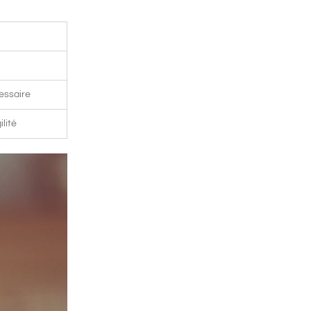
cessaire
ilité