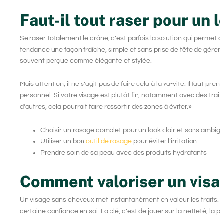
Faut-il tout raser pour un
Se raser totalement le crâne, c’est parfois la solution qui perm
tendance une façon fraîche, simple et sans prise de tête de gérer
souvent perçue comme élégante et stylée.
Mais attention, il ne s’agit pas de faire cela à la va-vite. Il faut p
personnel. Si votre visage est plutôt fin, notamment avec des tra
d’autres, cela pourrait faire ressortir des zones à éviter.»
Choisir un
rasage complet
pour un look clair et sans ambig
Utiliser un bon
outil de rasage
pour éviter l’irritation
Prendre soin de sa peau avec des
produits hydratants
Comment valoriser un visa
Un visage sans cheveux met instantanément en valeur les trait
certaine confiance en soi. La clé, c’est de jouer sur la netteté, la