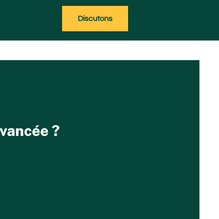
Discutons
avancée ?