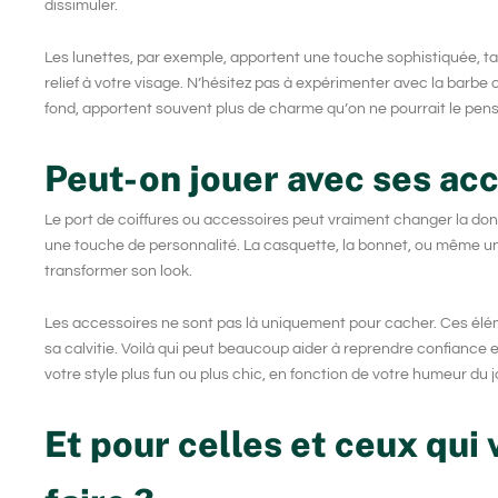
dissimuler.
Les lunettes, par exemple, apportent une touche sophistiquée, t
relief à votre visage. N’hésitez pas à expérimenter avec la
barbe 
fond, apportent souvent plus de charme qu’on ne pourrait le pe
Peut-on jouer avec ses acc
Le port de coiffures ou accessoires peut vraiment changer la don
une touche de personnalité. La casquette, la bonnet, ou même un
transformer son look.
Les accessoires ne sont pas là uniquement pour cacher. Ces éléme
sa calvitie. Voilà qui peut beaucoup aider à reprendre confiance e
votre style plus fun ou plus chic, en fonction de votre humeur du j
Et pour celles et ceux qui