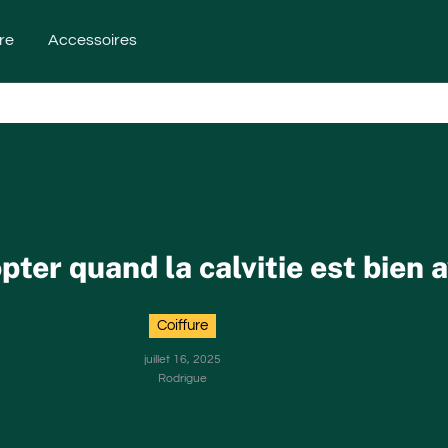
re
Accessoires
pter quand la calvitie est bien 
Coiffure
juillet 16, 2025
Rodrigue