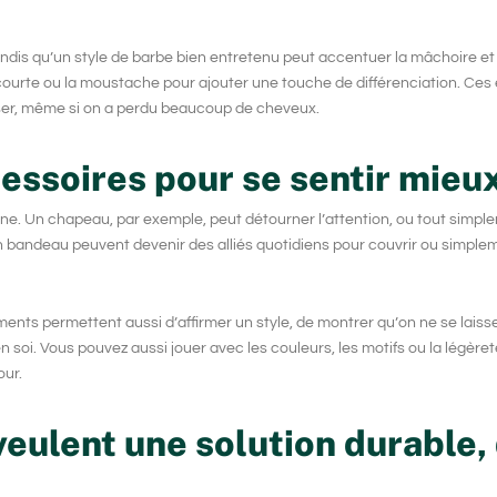
andis qu’un style de barbe bien entretenu peut accentuer la mâchoire e
courte ou la moustache
pour ajouter une touche de différenciation. Ces 
nser, même si on a perdu beaucoup de cheveux.
essoires pour se sentir mieux
ne. Un chapeau, par exemple, peut détourner l’attention, ou tout simpl
 bandeau peuvent devenir des alliés quotidiens pour couvrir ou simple
nts permettent aussi d’affirmer un style, de montrer qu’on ne se laisse
n soi. Vous pouvez aussi jouer avec les couleurs, les motifs ou la légère
our.
 veulent une solution durable,