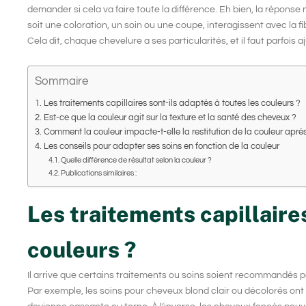
demander si cela va faire toute la différence. Eh bien, la réponse 
soit une coloration, un soin ou une coupe, interagissent avec la fibr
Cela dit, chaque chevelure a ses particularités, et il faut parfois
Sommaire
Les traitements capillaires sont-ils adaptés à toutes les couleurs ?
Est-ce que la couleur agit sur la texture et la santé des cheveux ?
Comment la couleur impacte-t-elle la restitution de la couleur aprè
Les conseils pour adapter ses soins en fonction de la couleur
Quelle différence de résultat selon la couleur ?
Publications similaires :
Les traitements capillaires
couleurs ?
Il arrive que certains traitements ou soins soient recommandés p
Par exemple, les
soins pour cheveux blond clair ou décolorés
ont 