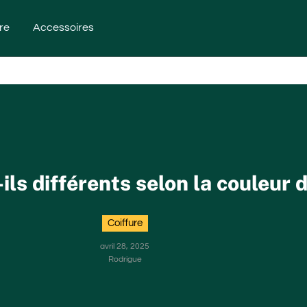
re
Accessoires
-ils différents selon la couleur 
Coiffure
avril 28, 2025
Rodrigue