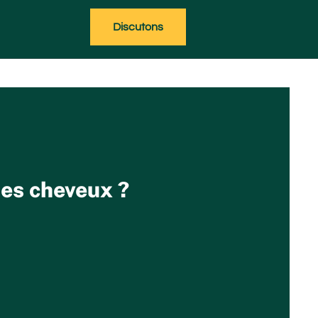
Discutons
des cheveux ?