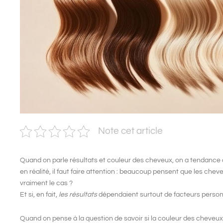
Note cet article
Quand on parle
résultats et couleur des cheveux
, on a tendance 
en réalité, il faut faire attention : beaucoup pensent que
les chev
vraiment le cas ?
Et si, en fait,
les résultats
dépendaient surtout de facteurs personn
Quand on pense à la question de savoir si
la couleur des cheveux