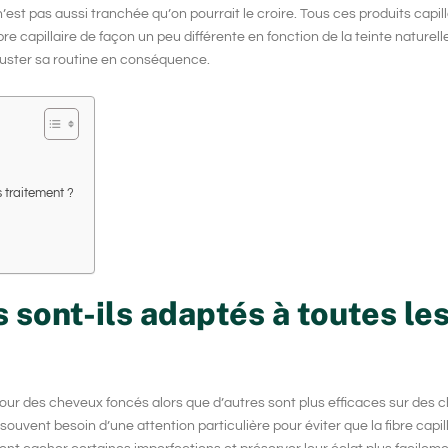
n’est pas aussi tranchée qu’on pourrait le croire. Tous ces produits capil
e capillaire de façon un peu différente en fonction de la teinte naturelle 
 ajuster sa routine en conséquence.
s traitement ?
 sont-ils adaptés à toutes le
our des cheveux foncés alors que d’autres sont plus efficaces sur des c
souvent besoin d’une attention particulière pour éviter que la fibre capil