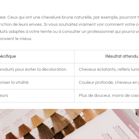
base. Ceux qui ont une chevelure brune naturelle, par exemple, pourront 
fonction de leurs envies. Si vous souhaitez vraiment voir comment votre
c
produits adaptés à votre teinte ou à consulter un professionnel qui pourra v
onvient le mieux.
écifique
Résultat attendu
roduits pour éviter la décoloration
Cheveux éclatants, reflets lum
iser la vitalité
Couleur profonde, cheveux en 
teurs
Plus de douceur, moins de cas