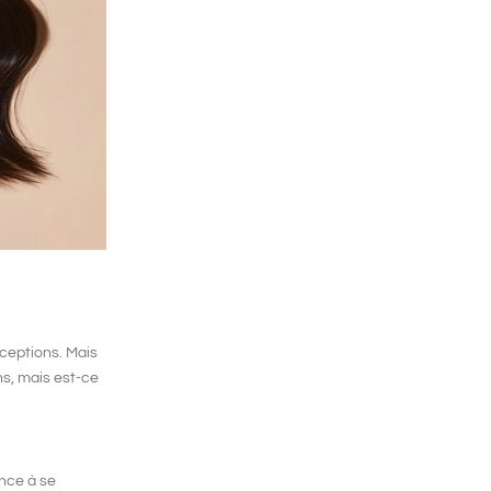
rceptions. Mais
ns, mais est-ce
ance à se