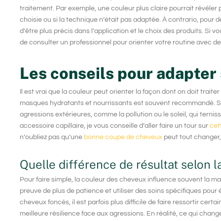
traitement. Par exemple, une couleur plus claire pourrait révéler pl
choisie ou si la technique n’était pas adaptée. À contrario, pour
d’être plus précis dans l’application et le choix des produits. Si 
de consulter un professionnel pour orienter votre routine avec d
Les conseils pour adapter 
Il est vrai que la couleur peut orienter la façon dont on doit trait
masques hydratants et nourrissants
est souvent recommandé. Sur
agressions extérieures, comme la pollution ou le soleil, qui tern
accessoire capillaire, je vous conseille d’aller faire un tour sur
cet
n’oubliez pas qu’une
bonne coupe de cheveux
peut tout changer, 
Quelle différence de résultat selon l
Pour faire simple, la
couleur des cheveux influence souvent la ma
preuve de plus de patience et utiliser des soins spécifiques pour év
cheveux foncés, il est parfois plus difficile de faire ressortir cert
meilleure résilience face aux agressions. En réalité, ce qui change,