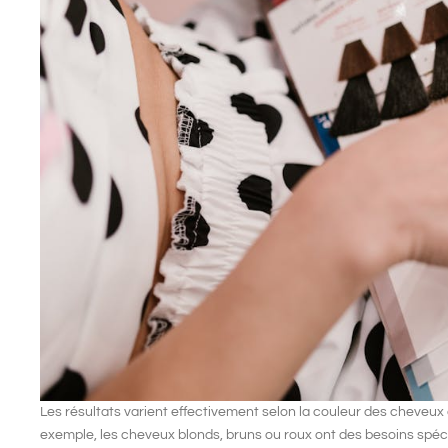
Les résultats varient effectivement selon la
couleur des cheveux
exemple, les cheveux blonds, bruns ou roux ont des besoins spécifi