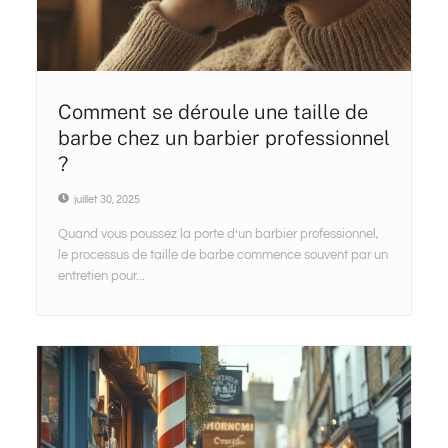
Comment se déroule une taille de
barbe chez un barbier professionnel
?
juillet 30, 2025
Quand vous poussez la porte d’un barbier professionnel,
le processus de taille de barbe commence souvent par un
entretien pour...