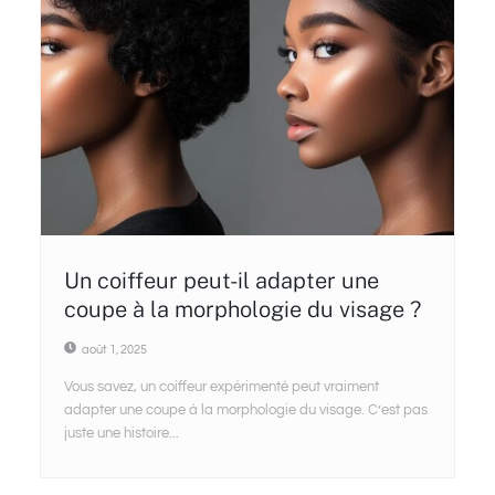
Un coiffeur peut-il adapter une
coupe à la morphologie du visage ?
août 1, 2025
Vous savez, un coiffeur expérimenté peut vraiment
adapter une coupe à la morphologie du visage. C’est pas
juste une histoire...