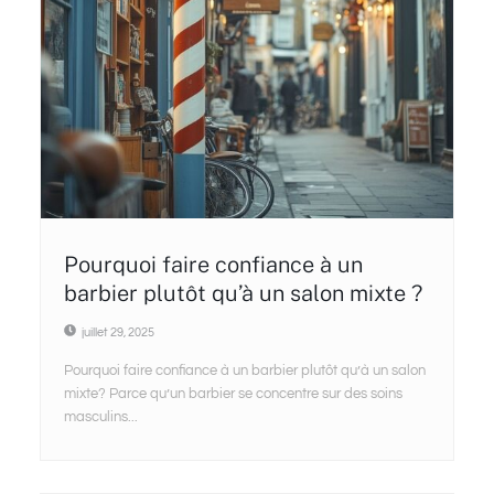
Pourquoi faire confiance à un
barbier plutôt qu’à un salon mixte ?
juillet 29, 2025
Pourquoi faire confiance à un barbier plutôt qu’à un salon
mixte? Parce qu’un barbier se concentre sur des soins
masculins...