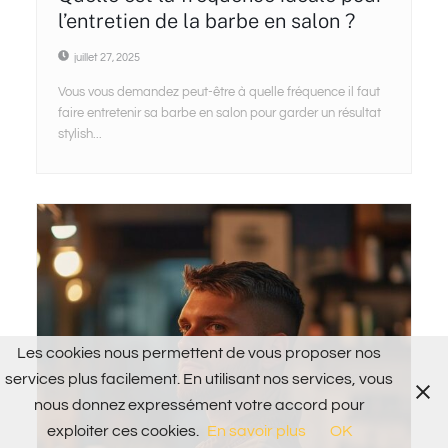
l’entretien de la barbe en salon ?
juillet 27, 2025
Vous vous demandez peut-être à quelle fréquence il faut
faire entretenir sa barbe en salon pour garder un résultat
stylish...
Les cookies nous permettent de vous proposer nos
services plus facilement. En utilisant nos services, vous
nous donnez expressément votre accord pour
exploiter ces cookies.
En savoir plus
OK