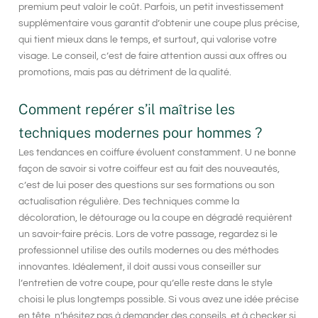
premium peut valoir le coût. Parfois, un petit investissement
supplémentaire vous garantit d’obtenir une coupe plus précise,
qui tient mieux dans le temps, et surtout, qui valorise votre
visage. Le conseil, c’est de faire attention aussi aux offres ou
promotions, mais pas au détriment de la qualité.
Comment repérer s’il maîtrise les
techniques modernes pour hommes ?
Les tendances en coiffure évoluent constamment. U ne bonne
façon de savoir si votre coiffeur est au fait des nouveautés,
c’est de lui poser des questions sur ses formations ou son
actualisation régulière. Des techniques comme la
décoloration, le détourage ou la coupe en dégradé requièrent
un savoir-faire précis. Lors de votre passage, regardez si le
professionnel utilise des outils modernes ou des méthodes
innovantes. Idéalement, il doit aussi vous conseiller sur
l’entretien de votre coupe, pour qu’elle reste dans le style
choisi le plus longtemps possible. Si vous avez une idée précise
en tête, n’hésitez pas à demander des conseils, et à checker si