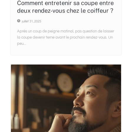
Comment entretenir sa coupe entre
deux rendez-vous chez le coiffeur ?
juillet 31, 2025
Après un coup de peigne matinal, pas question de laisser
la coupe devenir terne avant le prochain rendez-vous. Un
peu...