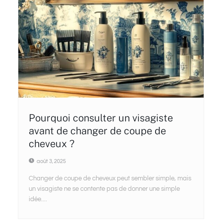
Pourquoi consulter un visagiste
avant de changer de coupe de
cheveux ?
août 3, 2025
Changer de coupe de cheveux peut sembler simple, mais
un visagiste ne se contente pas de donner une simple
idée....