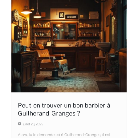
Peut-on trouver un bon barbier à
Guilherand-Granges ?
juillet 28, 2025
Alors, tu te demandes si à Guilherand-Granges, il est