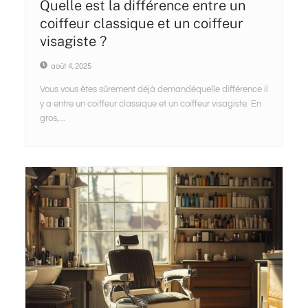
Quelle est la différence entre un
coiffeur classique et un coiffeur
visagiste ?
août 4, 2025
Vous vous êtes sûrement déjà demandéquelle différence il
y a entre un coiffeur classique et un coiffeur visagiste. En
gros,...