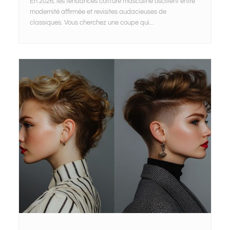
En 2026, les tendances coiffure masculine oscillent entre
modernité affirmée et revisites audacieuses de
classiques. Vous cherchez une coupe qui...