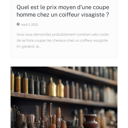
Quel est le prix moyen d’une coupe
homme chez un coiffeur visagiste ?
août 2, 2025
Vous vous demandez probablement combien cela coûte
de se faire couper les cheveux chez un coiffeur visagiste.
En général, le...