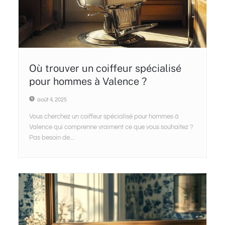
Où trouver un coiffeur spécialisé
pour hommes à Valence ?
août 4, 2025
Vous cherchez un coiffeur spécialisé pour hommes à
Valence qui comprenne vraiment ce que vous souhaitez ?
Pas besoin de...