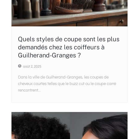
Quels styles de coupe sont les plus
demandés chez les coiffeurs à
Guilherand-Granges ?
août 2, 2025
Dans la ville de Guilherand-Granges, les coupes de
cheveux courtes telles que le buzz cut ou le coupe carré
rencontrent...