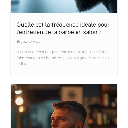
Quelle est la fréquence idéale pour
l’entretien de la barbe en salon ?
juillet 27, 2025
Vous vous demandez peut-être à quelle fréquence il faut
faire entretenir sa barbe en salon pour garder un résultat
stylish...