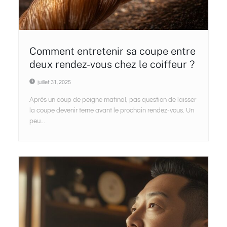
Comment entretenir sa coupe entre
deux rendez-vous chez le coiffeur ?
juillet 31, 2025
Après un coup de peigne matinal, pas question de laisser
la coupe devenir terne avant le prochain rendez-vous. Un
peu...