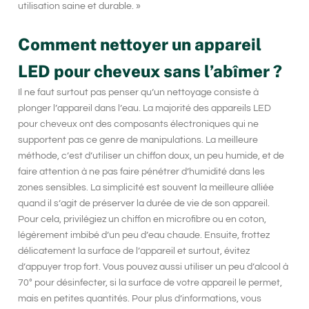
utilisation saine et durable. »
Comment nettoyer un appareil
LED pour cheveux sans l’abîmer ?
Il ne faut surtout pas penser qu’un nettoyage consiste à
plonger l’appareil dans l’eau. La majorité des appareils LED
pour cheveux ont des composants électroniques qui ne
supportent pas ce genre de manipulations. La meilleure
méthode, c’est d’utiliser un chiffon doux, un peu humide, et de
faire attention à ne pas faire pénétrer d’humidité dans les
zones sensibles. La simplicité est souvent la meilleure alliée
quand il s’agit de préserver la durée de vie de son appareil.
Pour cela, privilégiez un chiffon en microfibre ou en coton,
légèrement imbibé d’un peu d’eau chaude. Ensuite, frottez
délicatement la surface de l’appareil et surtout, évitez
d’appuyer trop fort. Vous pouvez aussi utiliser un peu d’alcool à
70° pour désinfecter, si la surface de votre appareil le permet,
mais en petites quantités. Pour plus d’informations, vous