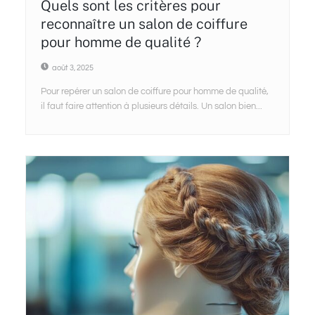
Quels sont les critères pour
reconnaître un salon de coiffure
pour homme de qualité ?
août 3, 2025
Pour repérer un salon de coiffure pour homme de qualité,
il faut faire attention à plusieurs détails. Un salon bien...