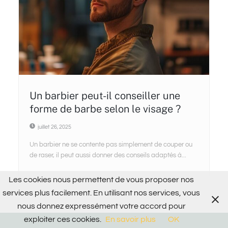
Un barbier peut-il conseiller une
forme de barbe selon le visage ?
juillet 26, 2025
Un barbier ne se contente pas simplement de couper ou
de raser, il peut aussi donner des conseils adaptés à...
Les cookies nous permettent de vous proposer nos
services plus facilement. En utilisant nos services, vous
nous donnez expressément votre accord pour
exploiter ces cookies.
En savoir plus
OK