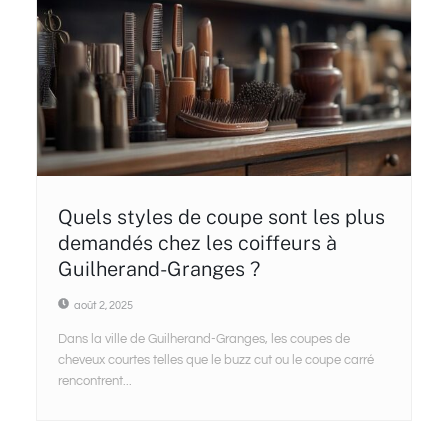
Quels styles de coupe sont les plus
demandés chez les coiffeurs à
Guilherand-Granges ?
août 2, 2025
Dans la ville de Guilherand-Granges, les coupes de
cheveux courtes telles que le buzz cut ou le coupe carré
rencontrent...