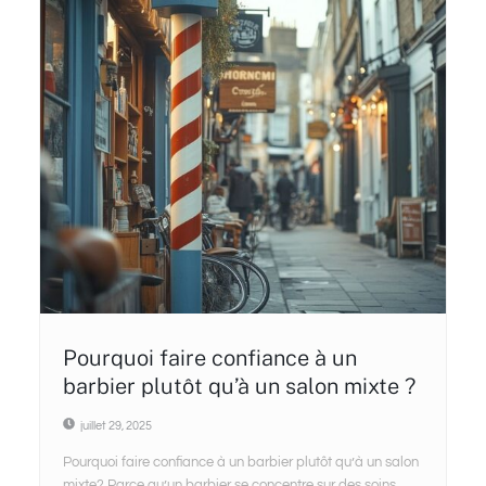
Pourquoi faire confiance à un
barbier plutôt qu’à un salon mixte ?
juillet 29, 2025
Pourquoi faire confiance à un barbier plutôt qu’à un salon
mixte? Parce qu’un barbier se concentre sur des soins