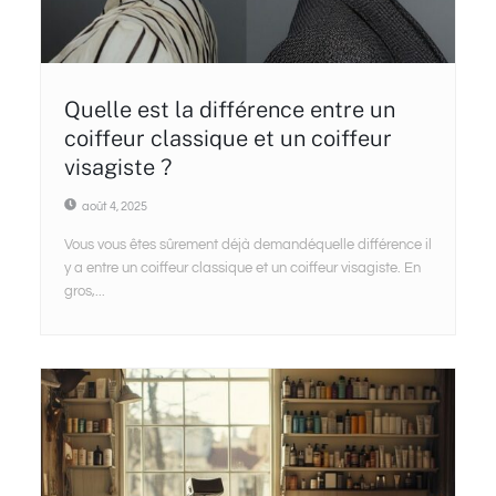
Quelle est la différence entre un
coiffeur classique et un coiffeur
visagiste ?
août 4, 2025
Vous vous êtes sûrement déjà demandéquelle différence il
y a entre un coiffeur classique et un coiffeur visagiste. En
gros,...