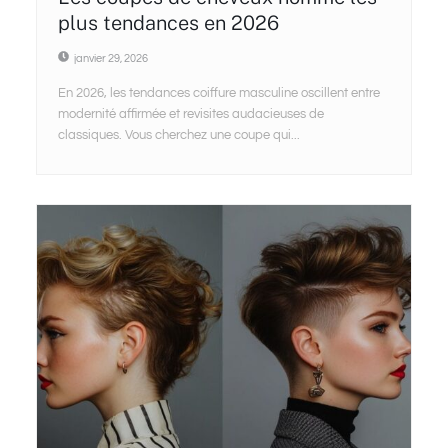
plus tendances en 2026
janvier 29, 2026
En 2026, les tendances coiffure masculine oscillent entre
modernité affirmée et revisites audacieuses de
classiques. Vous cherchez une coupe qui...