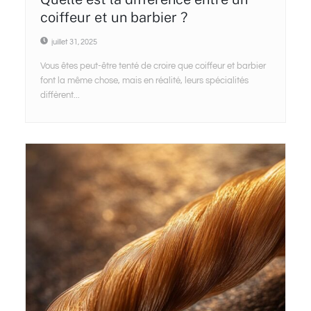
coiffeur et un barbier ?
juillet 31, 2025
Vous êtes peut-être tenté de croire que coiffeur et barbier
font la même chose, mais en réalité, leurs spécialités
diffèrent...