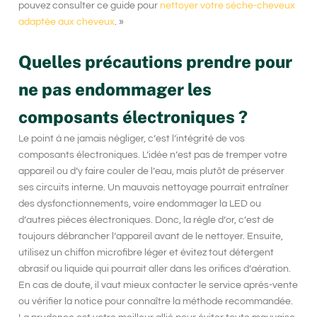
pouvez consulter ce guide pour
nettoyer votre sèche-cheveux
adaptée aux cheveux
. »
Quelles précautions prendre pour
ne pas endommager les
composants électroniques ?
Le point à ne jamais négliger, c’est l’intégrité de vos
composants électroniques. L’idée n’est pas de tremper votre
appareil ou d’y faire couler de l’eau, mais plutôt de préserver
ses circuits interne. Un mauvais nettoyage pourrait entraîner
des dysfonctionnements, voire endommager la LED ou
d’autres pièces électroniques. Donc, la règle d’or, c’est de
toujours débrancher l’appareil avant de le nettoyer. Ensuite,
utilisez un chiffon microfibre léger et évitez tout détergent
abrasif ou liquide qui pourrait aller dans les orifices d’aération.
En cas de doute, il vaut mieux contacter le service après-vente
ou vérifier la notice pour connaître la méthode recommandée.