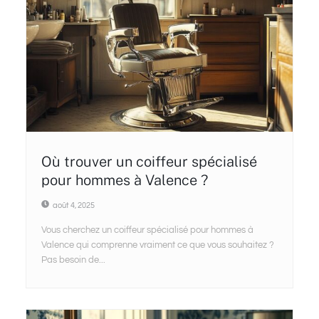
Où trouver un coiffeur spécialisé
pour hommes à Valence ?
août 4, 2025
Vous cherchez un coiffeur spécialisé pour hommes à
Valence qui comprenne vraiment ce que vous souhaitez ?
Pas besoin de...