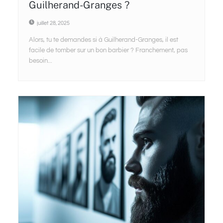
Guilherand-Granges ?
juillet 28, 2025
Alors, tu te demandes si à Guilherand-Granges, il est
facile de tomber sur un bon barbier ? Franchement, pas
besoin...