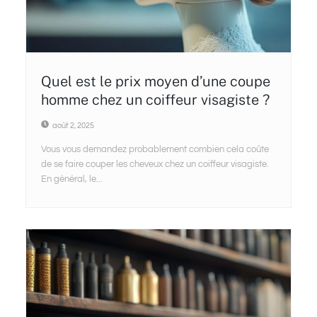
Quel est le prix moyen d’une coupe
homme chez un coiffeur visagiste ?
août 2, 2025
Vous vous demandez probablement combien cela coûte
de se faire couper les cheveux chez un coiffeur visagiste.
En général, le...