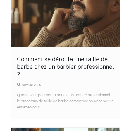
Comment se déroule une taille de
barbe chez un barbier professionnel
?
juillet 30, 2025
Quand vous poussez la porte d’un barbier professionnel,
le processus de taille de barbe commence souvent par un
entretien pour...