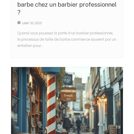
barbe chez un barbier professionnel
?
juillet 30, 2025
Quand vous poussez la porte d’un barbier professionnel,
le processus de taille de barbe commence souvent par un
entretien pour...