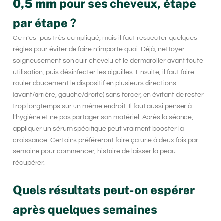
0,5 mm
pour ses cheveux, étape
par étape ?
Ce n’est pas très compliqué, mais il faut respecter quelques
règles pour éviter de faire n’importe quoi. Déjà, nettoyer
soigneusement son
cuir chevelu
et le
dermaroller
avant toute
utilisation, puis désinfecter les aiguilles. Ensuite, il faut faire
rouler doucement le dispositif en plusieurs directions
(avant/arrière, gauche/droite) sans forcer, en évitant de rester
trop longtemps sur un même endroit. Il faut aussi penser à
l’hygiène et ne pas partager son matériel. Après la séance,
appliquer un sérum spécifique peut vraiment booster la
croissance. Certains préféreront faire ça une à deux fois par
semaine pour commencer, histoire de laisser la peau
récupérer.
Quels résultats peut-on espérer
après quelques semaines