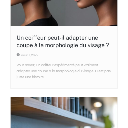
Un coiffeur peut-il adapter une
coupe à la morphologie du visage ?
août 1, 2025
Vous savez, un coiffeur expérimenté peut vraiment
adapter une coupe à la morphologie du visage. C’est pas
juste une histoire...