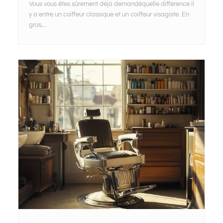
Vous vous êtes sûrement déjà demandéquelle différence il
y a entre un coiffeur classique et un coiffeur visagiste. En
gros,...