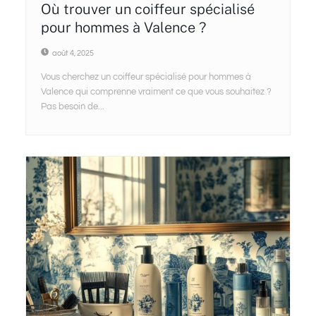
Où trouver un coiffeur spécialisé
pour hommes à Valence ?
août 4, 2025
Vous cherchez un coiffeur spécialisé pour hommes à
Valence qui comprenne vraiment ce que vous souhaitez ?
Pas besoin de...