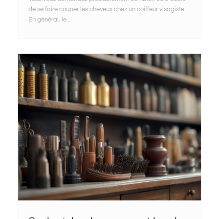
de se faire couper les cheveux chez un coiffeur visagiste.
En général, le...