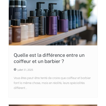
Quelle est la différence entre un
coiffeur et un barbier ?
juillet 31, 2025
Vous êtes peut-être tenté de croire que coiffeur et barbier
font la même chose, mais en réalité, leurs spécialités
diffèrent...