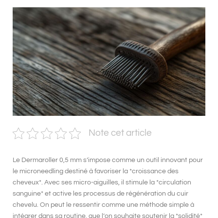
Note cet article
Le
Dermaroller 0,5 mm
s’impose comme un outil innovant pour
le
microneedling
destiné à favoriser la *croissance des
cheveux*. Avec ses
micro-aiguilles
, il stimule la *circulation
sanguine* et active les processus de régénération du cuir
chevelu. On peut le ressentir comme une méthode
simple
à
intégrer dans sa routine, que l’on souhaite soutenir la *solidité*