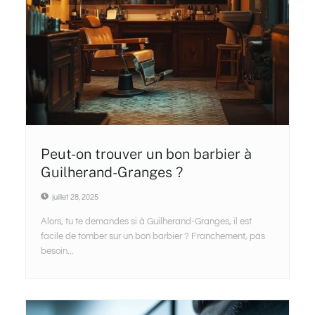
Peut-on trouver un bon barbier à
Guilherand-Granges ?
juillet 28, 2025
Alors, tu te demandes si à Guilherand-Granges, il est
facile de tomber sur un bon barbier ? Franchement, pas
besoin...