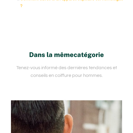
?
Dans la mêmecatégorie
Tenez-vous informé des dernières tendances et
conseils en coiffure pour hommes.