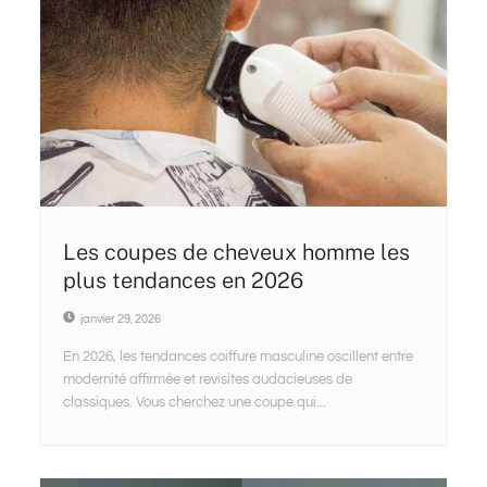
Les coupes de cheveux homme les
plus tendances en 2026
janvier 29, 2026
En 2026, les tendances coiffure masculine oscillent entre
modernité affirmée et revisites audacieuses de
classiques. Vous cherchez une coupe qui...