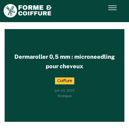
Dermaroller 0,5 mm : microneedling
pour cheveux
Coiffure
juin 23, 2025
Rodrigue