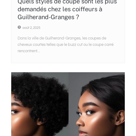
Quels styles de coupe sont les plus
demandés chez les coiffeurs à
Guilherand-Granges ?
août 2, 2025
Dans la ville de Guilherand-Granges, les coupes de
cheveux courtes telles que le buzz cut ou le coupe carré
rencontrent...