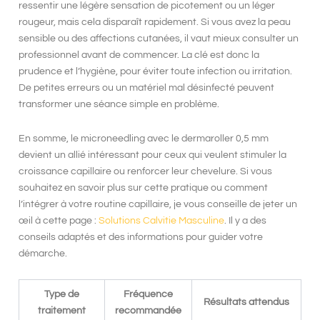
ressentir une légère sensation de picotement ou un léger
rougeur, mais cela disparaît rapidement. Si vous avez la peau
sensible ou des affections cutanées, il vaut mieux consulter un
professionnel avant de commencer. La clé est donc la
prudence et l’hygiène, pour éviter toute infection ou irritation.
De petites erreurs ou un matériel mal désinfecté peuvent
transformer une séance simple en problème.
En somme, le
microneedling
avec le
dermaroller 0,5 mm
devient un allié intéressant pour ceux qui veulent stimuler la
croissance capillaire
ou renforcer leur
chevelure
. Si vous
souhaitez en savoir plus sur cette pratique ou comment
l’intégrer à votre routine capillaire, je vous conseille de jeter un
œil à cette page :
Solutions Calvitie Masculine
. Il y a des
conseils adaptés et des informations pour guider votre
démarche.
Type de
Fréquence
Résultats attendus
traitement
recommandée