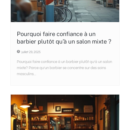
Pourquoi faire confiance à un
barbier plutôt qu’à un salon mixte ?
juillet 29, 2025
Pourquoi faire confiance à un barbier plutôt qu’à un salon
mixte? Parce qu’un barbier se concentre sur des soins
masculins...