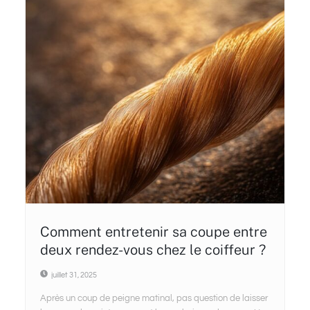
Comment entretenir sa coupe entre
deux rendez-vous chez le coiffeur ?
juillet 31, 2025
Après un coup de peigne matinal, pas question de laisser