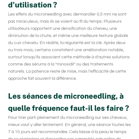
d’utilisation ?
Les effets du
microneedling
avec
dermaroller 0,5 mm
ne sont
pas miraculeux, mais ils se voient au fil du temps. Plusieurs
utilisateurs rapportent une densification du cheveu, une
diminution de la chute, et même une meilleure texture globale
du cuir chevelu. En réalité, la régularité est la clé. Après deux
ou trois mois, certains constatent une amélioration notable,
surtout lorsqu’ils associent cette méthode à d’autres solutions
comme des sérums à la
*minoxidil*
ou des traitements
naturels. La patience reste de mise, mais l’efficacité de cette
approche fait souvent la différence.
Les séances de microneedling, à
quelle fréquence faut-il les faire ?
Pour tirer parti pleinement du
microneedling
sur ses cheveux,
mieux vaut y aller lentement. En général, une séance toutes les
7 à 10 jours est recommandée. Cela laisse à la peau le temps
de se régénérer et d’accroître ses capacités naturelles de