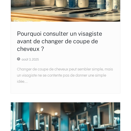
Pourquoi consulter un visagiste
avant de changer de coupe de
cheveux ?
août 3, 2025
Changer de coupe de cheveux peut sembler simple, mais
un visagiste ne se contente pas de donner une simple
idée....