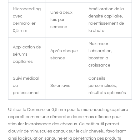
Microneedling
Amélioration de la
Une à deux
avec
densité capillaire,
fois par
dermaroller
ralentissement de
semaine
0,5 mm
la chute
Maximiser
Application de
Après chaque
l’absorption,
sérums
séance
booster la
capillaires
croissance
Suivi médical
Conseils
ou
Selon avis
personnalisés,
professionnel
résultats optimisés
Utiliser le
Dermaroller 0,5 mm
pour le
microneedling capillaire
apparaît comme une démarche douce mais efficace pour
stimuler la croissance des cheveux. Ce petit outil permet
d’ouvrir de minuscules canaux sur le cuir chevelu, favorisant
ainsi la circulation sanguine et la pénétration des produits