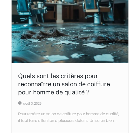
Quels sont les critères pour
reconnaître un salon de coiffure
pour homme de qualité ?
août 3, 2025
Pour repérer un salon de coiffure pour homme de qualité,
il faut faire attention à plusieurs détails. Un salon bien...