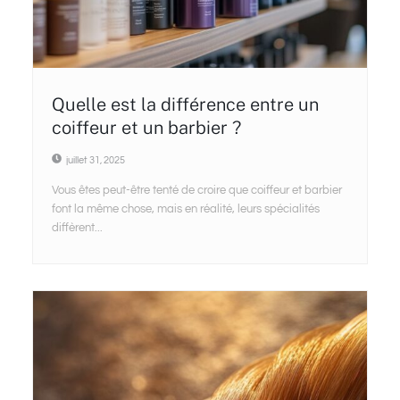
Quelle est la différence entre un
coiffeur et un barbier ?
juillet 31, 2025
Vous êtes peut-être tenté de croire que coiffeur et barbier
font la même chose, mais en réalité, leurs spécialités
diffèrent...