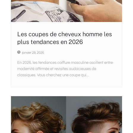
Les coupes de cheveux homme les
plus tendances en 2026
janvier 29, 2026
En 2026, les tendances coiffure masculine oscillent entre
modernité affirmée et revisites audacieuses de
classiques. Vous cherchez une coupe qui...