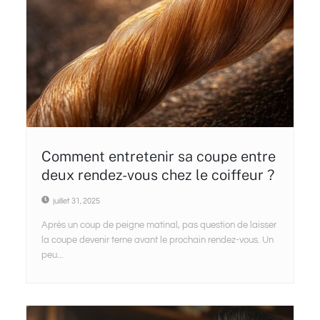
Comment entretenir sa coupe entre
deux rendez-vous chez le coiffeur ?
juillet 31, 2025
Après un coup de peigne matinal, pas question de laisser
la coupe devenir terne avant le prochain rendez-vous. Un
peu...