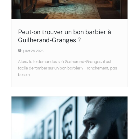
Peut-on trouver un bon barbier à
Guilherand-Granges ?
juillet 28, 2025
Alors, tu te demandes si à Guilherand-Granges, il est
facile de tomber sur un bon barbier ? Franchement, pas
besoin...