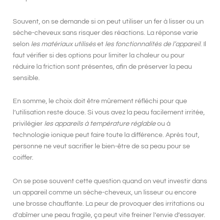
Souvent, on se demande si on peut
utiliser un fer à lisser ou un
sèche-cheveux
sans risquer des réactions. La réponse varie
selon
les matériaux utilisés
et
les fonctionnalités de l’appareil
. Il
faut vérifier si des options pour
limiter la chaleur
ou pour
réduire la friction
sont présentes, afin de préserver la
peau
sensible
.
En somme, le choix doit être mûrement réfléchi pour que
l’
utilisation reste douce
. Si vous avez la peau facilement irritée,
privilégier
les appareils à température réglable
ou à
technologie ionique
peut faire toute la différence. Après tout,
personne ne veut sacrifier le bien-être de sa peau pour se
coiffer.
On se pose souvent cette question quand on veut investir dans
un appareil comme un sèche-cheveux, un lisseur ou encore
une brosse chauffante. La peur de provoquer des irritations ou
d’abîmer une peau fragile, ça peut vite freiner l’envie d’essayer.