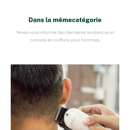
Dans la mêmecatégorie
Tenez-vous informé des dernières tendances et
conseils en coiffure pour hommes.