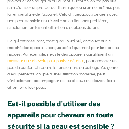
provoquer des rougeurs qui durent. Surtout si on n’a pas pris
soin d’utiliser un protecteur thermique ou si on ne maîtrise pas
la température de l’appareil. Cela dit, beaucoup de gens avec
une peau sensible ont réussi à se coiffer sans problème,
simplement en faisant attention à quelques détails.
Ce qui est rassurant, c’est qu’aujourd’hui, on trouve sur le
marché des appareils conçus spécifiquement pour limiter ces
risques. Par exemple, il existe des appareils qui utilisent un
masseur cuir chevelu pour pusher détente
, pour apporter un
peu de confort et réduire la tension lors du coiffage. Ce genre
d’équipements, couplé à une utilisation modérée, peut
véritablement accompagner celles et ceux qui doivent faire
attention à leur peau.
Est-il possible d’utiliser des
appareils pour cheveux en toute
sécurité si la peau est sensible ?