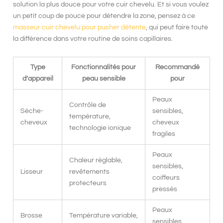
solution la plus douce pour votre cuir chevelu. Et si vous voulez
un petit coup de pouce pour détendre la zone, pensez à ce
masseur cuir chevelu pour pusher détente
, qui peut faire toute
la différence dans votre routine de soins capillaires.
Type
Fonctionnalités pour
Recommandé
d’appareil
peau sensible
pour
Peaux
Contrôle de
Sèche-
sensibles,
température,
cheveux
cheveux
technologie ionique
fragiles
Peaux
Chaleur réglable,
sensibles,
Lisseur
revêtements
coiffeurs
protecteurs
pressés
Peaux
Brosse
Température variable,
sensibles,