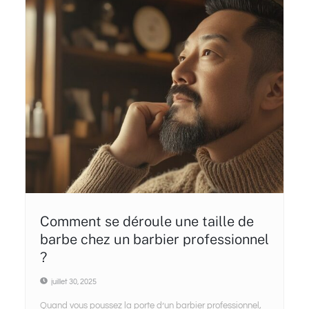
Comment se déroule une taille de
barbe chez un barbier professionnel
?
juillet 30, 2025
Quand vous poussez la porte d’un barbier professionnel,