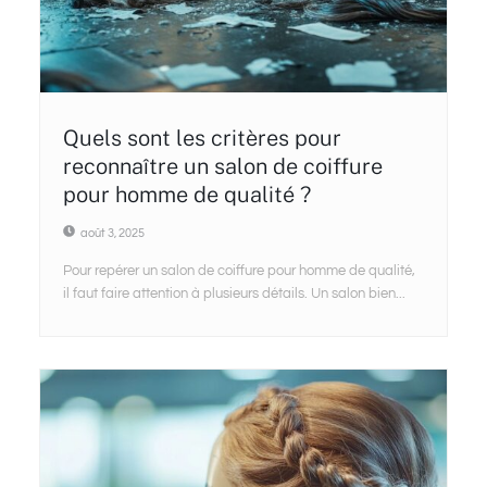
Quels sont les critères pour
reconnaître un salon de coiffure
pour homme de qualité ?
août 3, 2025
Pour repérer un salon de coiffure pour homme de qualité,
il faut faire attention à plusieurs détails. Un salon bien...