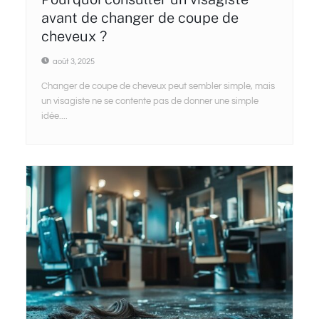
avant de changer de coupe de
cheveux ?
août 3, 2025
Changer de coupe de cheveux peut sembler simple, mais
un visagiste ne se contente pas de donner une simple
idée....