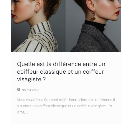
Quelle est la différence entre un
coiffeur classique et un coiffeur
visagiste ?
août 4, 2025
Vous vous êtes sûrement déjà demandéquelle différence il
y a entre un coiffeur classique et un coiffeur visagiste. En
gros,...