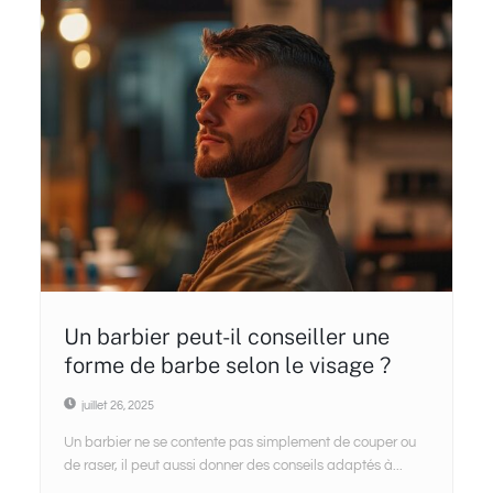
Un barbier peut-il conseiller une
forme de barbe selon le visage ?
juillet 26, 2025
Un barbier ne se contente pas simplement de couper ou
de raser, il peut aussi donner des conseils adaptés à...