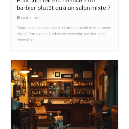
Pourquoi faire confiance à un
barbier plutôt qu’à un salon mixte ?
juillet 29, 2025
Pourquoi faire confiance à un barbier plutôt qu’à un salon
mixte? Parce qu’un barbier se concentre sur des soins
masculins...