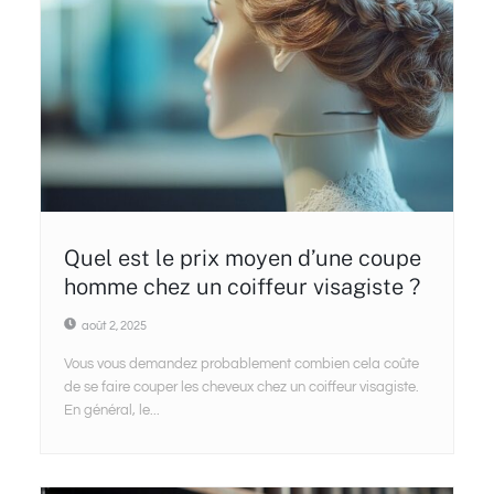
Quel est le prix moyen d’une coupe
homme chez un coiffeur visagiste ?
août 2, 2025
Vous vous demandez probablement combien cela coûte
de se faire couper les cheveux chez un coiffeur visagiste.
En général, le...