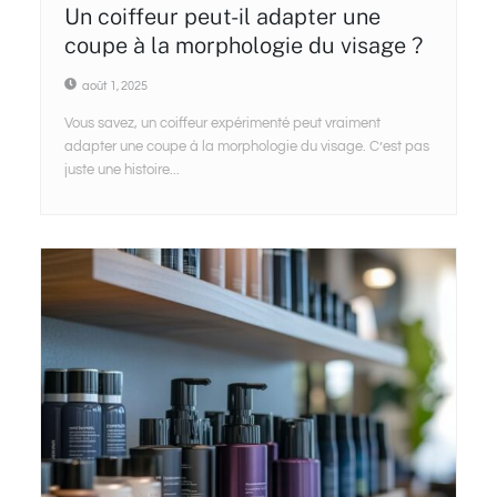
Un coiffeur peut-il adapter une
coupe à la morphologie du visage ?
août 1, 2025
Vous savez, un coiffeur expérimenté peut vraiment
adapter une coupe à la morphologie du visage. C’est pas
juste une histoire...