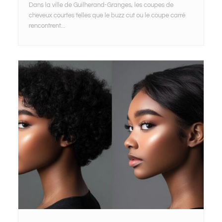
Dans la ville de Guilherand-Granges, les coupes de
cheveux courtes telles que le buzz cut ou le coupe carré
rencontrent...