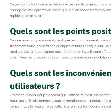
Cependant, il faut garder en tête que ces résultats ne sont pas 
changements flagrants ou parce que la croissance a été très len
rapide qu’on aimerait.
Quels sont les points posit
Ce que je remarque souvent, c’est que beaucoup aiment la simplic
traitement lourd, ça se fait en quelques minutes chaque jour. De plu
médical. Certains soulignent aussi le côté non invasif, sans eff
voient leur cuir chevelu plus sain, avec une meilleure circulation 
Quels sont les inconvénien
utilisateurs ?
Malgré tout, beaucoup signalent que l’efficacité n’est pas garanti
résultats qu’ils obtiennent. D’autres mentionnent la nécessité d’une 
pensent que la régularité est difficile à tenir, surtout quand on 