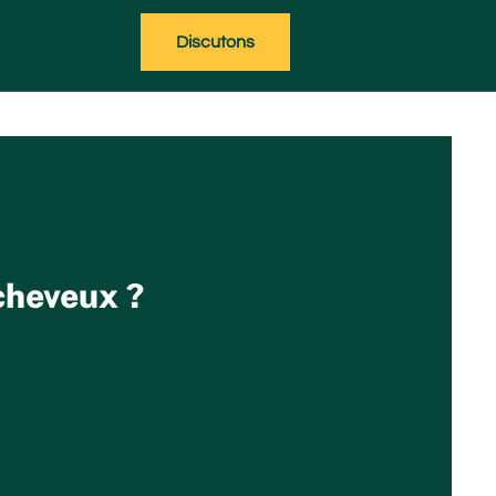
Discutons
 cheveux ?