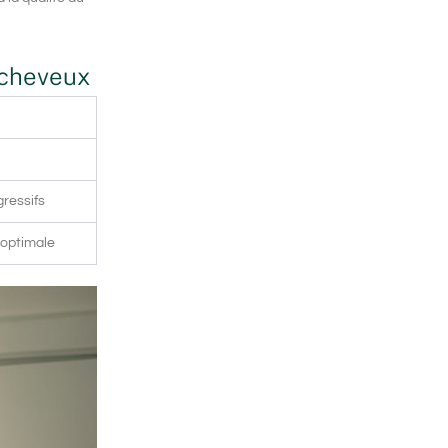
r cheveux
ressifs
 optimale