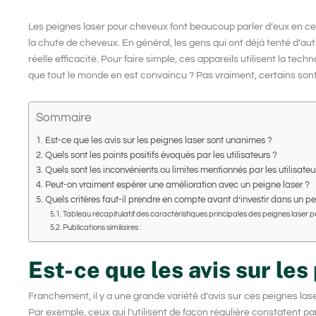
Les
peignes laser pour cheveux
font beaucoup parler d’eux en ce
la
chute de cheveux
. En général, les gens qui ont déjà tenté d’
réelle efficacité. Pour faire simple, ces appareils utilisent la
techno
que tout le monde en est convaincu ? Pas vraiment, certains sont p
Sommaire
Est-ce que les avis sur les peignes laser sont unanimes ?
Quels sont les points positifs évoqués par les utilisateurs ?
Quels sont les inconvénients ou limites mentionnés par les utilisateu
Peut-on vraiment espérer une amélioration avec un peigne laser ?
Quels critères faut-il prendre en compte avant d’investir dans un pe
Tableau récapitulatif des caractéristiques principales des peignes laser 
Publications similaires :
Est-ce que les avis sur le
Franchement, il y a une grande variété d’avis sur ces peignes las
Par exemple, ceux qui l’utilisent de façon régulière constatent p