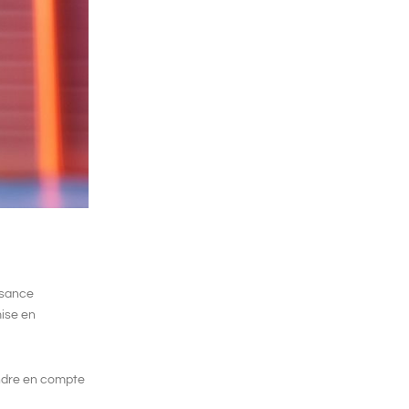
ssance
ise en
endre en compte