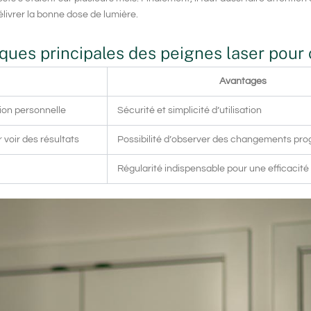
ivrer la bonne dose de lumière.
tiques principales des peignes laser pou
Avantages
tion personnelle
Sécurité et simplicité d’utilisation
 voir des résultats
Possibilité d’observer des changements prog
Régularité indispensable pour une efficacité