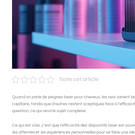
Note cet article
Quand on parle de
peignes laser pour cheveux
, les avis varient 
capillaire
, tandis que d’autres restent sceptiques face à l’efficacit
question, ce qui rend le sujet complexe.
Ce qui est clair, c’est que
l’efficacité
des
dispositifs laser
est souve
les attentes
et
les expériences personnelles
pour se faire une id