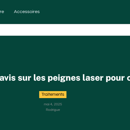
re
Accessoires
avis sur les peignes laser pour
Traitements
mai 4, 2025
Rodrigue