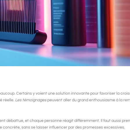
beaucoup. Certains y voient une solution innovante pour favoriser la
croi
é réelle.
Les témoignages
peuvent aller du grand enthousiasme à la rem
nt débattue, et chaque personne réagit différemment. Il faut aussi pr
ée concrète, sans se laisser influencer par des promesses excessives.