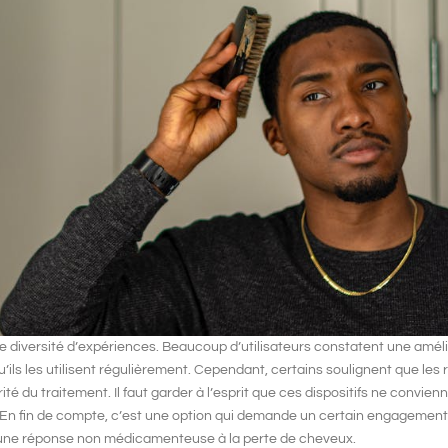
 diversité d’expériences. Beaucoup d’utilisateurs constatent une amélio
’ils les utilisent régulièrement. Cependant, certains soulignent que les 
rité du traitement. Il faut garder à l’esprit que ces dispositifs ne convien
s. En fin de compte, c’est une option qui demande un certain engagement
 une réponse non médicamenteuse à la perte de cheveux.