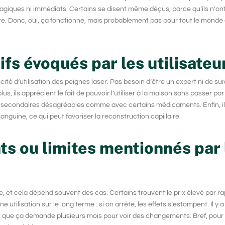
magiques ni immédiats. Certains se disent même déçus, parce qu’ils n’on
te. Donc, oui, ça fonctionne, mais probablement pas pour tout le monde
ifs évoqués par les utilisateu
ité d’utilisation des
peignes laser
. Pas besoin d’être un expert ni de sui
s, ils apprécient le fait de pouvoir l’utiliser à la maison sans passer pa
ets secondaires désagréables comme avec certains médicaments. Enfin, il
sanguine, ce qui peut favoriser la
reconstruction capillaire
.
ts ou limites mentionnés par 
e, et cela dépend souvent des cas. Certains trouvent le prix élevé par r
utilisation sur le long terme : si on arrête, les effets s’estompent. Il y 
voit que ça demande plusieurs mois pour voir des changements. Bref, pour 