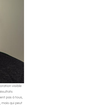
ration visible
résultats
nent pas à tous,
, mais qui peut